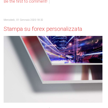
Be the first to comment!
Mercoledì, 01 Gennaio 2020 18:32
Stampa su forex personalizzata