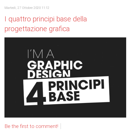
Martedì, 27 Ottobre 2020 11:12
I quattro principi base della
progettazione grafica
Be the first to comment!