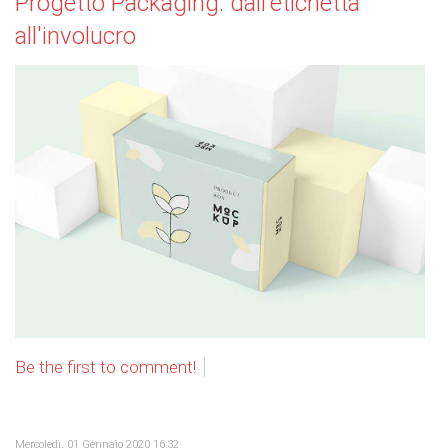
Progetto Packaging: dall'etichetta
all'involucro
Be the first to comment!
Mercoledì, 01 Gennaio 2020 16:32