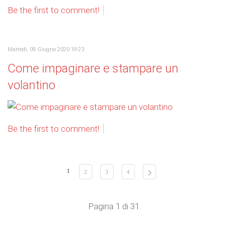
Be the first to comment!
Martedì, 09 Giugno 2020 19:23
Come impaginare e stampare un
volantino
Be the first to comment!
1
2
3
4
Pagina 1 di 31