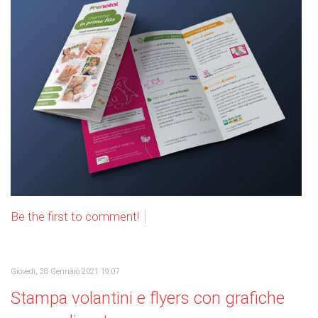
Be the first to comment!
Giovedì, 28 Gennaio 2021 19:07
Stampa volantini e flyers con grafiche