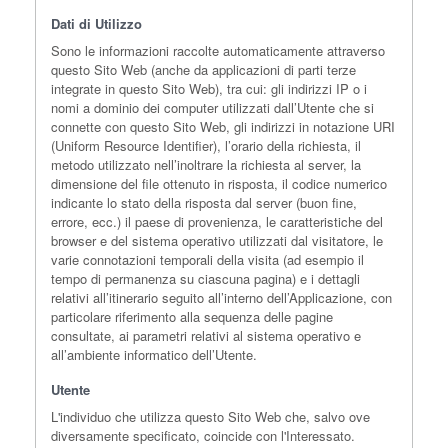
Dati di Utilizzo
Sono le informazioni raccolte automaticamente attraverso
questo Sito Web (anche da applicazioni di parti terze
integrate in questo Sito Web), tra cui: gli indirizzi IP o i
nomi a dominio dei computer utilizzati dall’Utente che si
connette con questo Sito Web, gli indirizzi in notazione URI
(Uniform Resource Identifier), l’orario della richiesta, il
metodo utilizzato nell’inoltrare la richiesta al server, la
dimensione del file ottenuto in risposta, il codice numerico
indicante lo stato della risposta dal server (buon fine,
errore, ecc.) il paese di provenienza, le caratteristiche del
browser e del sistema operativo utilizzati dal visitatore, le
varie connotazioni temporali della visita (ad esempio il
tempo di permanenza su ciascuna pagina) e i dettagli
relativi all’itinerario seguito all’interno dell’Applicazione, con
particolare riferimento alla sequenza delle pagine
consultate, ai parametri relativi al sistema operativo e
all’ambiente informatico dell’Utente.
Utente
L'individuo che utilizza questo Sito Web che, salvo ove
diversamente specificato, coincide con l'Interessato.