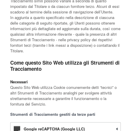
Tracciamento simili possono variare a seconda di quanto
impostato dal Titolare o da ciascun fornitore terzo. Alcuni di essi
scadono al termine della sessione di navigazione dell’Utente.
In aggiunta a quanto specificato nella descrizione di ciascuna
delle categorie di seguito riportate, gli Utenti possono ottenere
informazioni più dettagliate ed aggiornate sulla durata, così come
qualsiasi altra informazione rilevante - quale la presenza di altri
Strumenti di Tracciamento - nelle privacy policy dei rispettivi
fornitori terzi (tramite i link messi a disposizione) o contattando il
Titolare.
Come questo Sito Web utilizza gli Strumenti di
Tracciamento
Necessari
Questo Sito Web utilizza Cookie comunemente detti “tecnici” o
altri Strumenti di Tracciamento analoghi per svolgere attività
strettamente necessarie a garantire il funzionamento o la
fornitura del Servizio.
Strumenti di Tracciamento gestiti da terze parti
Google reCAPTCHA (Google LLC)