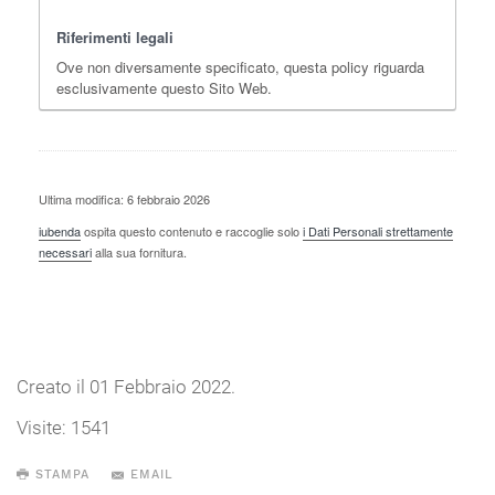
Riferimenti legali
Ove non diversamente specificato, questa policy riguarda
esclusivamente questo Sito Web.
Ultima modifica: 6 febbraio 2026
iubenda
ospita questo contenuto e raccoglie solo
i Dati Personali strettamente
necessari
alla sua fornitura.
Creato il
01 Febbraio 2022
.
Visite: 1541
STAMPA
EMAIL