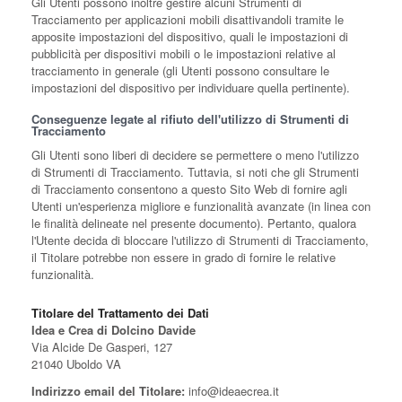
Gli Utenti possono inoltre gestire alcuni Strumenti di
Tracciamento per applicazioni mobili disattivandoli tramite le
apposite impostazioni del dispositivo, quali le impostazioni di
pubblicità per dispositivi mobili o le impostazioni relative al
tracciamento in generale (gli Utenti possono consultare le
impostazioni del dispositivo per individuare quella pertinente).
Conseguenze legate al rifiuto dell'utilizzo di Strumenti di
Tracciamento
Gli Utenti sono liberi di decidere se permettere o meno l'utilizzo
di Strumenti di Tracciamento. Tuttavia, si noti che gli Strumenti
di Tracciamento consentono a questo Sito Web di fornire agli
Utenti un'esperienza migliore e funzionalità avanzate (in linea con
le finalità delineate nel presente documento). Pertanto, qualora
l'Utente decida di bloccare l'utilizzo di Strumenti di Tracciamento,
il Titolare potrebbe non essere in grado di fornire le relative
funzionalità.
Titolare del Trattamento dei Dati
Idea e Crea di Dolcino Davide
Via Alcide De Gasperi, 127
21040 Uboldo VA
Indirizzo email del Titolare:
info@ideaecrea.it