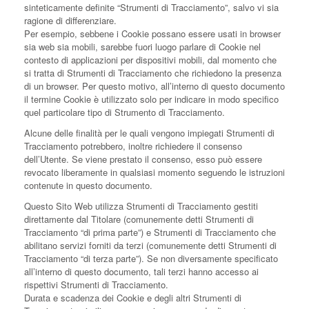
sinteticamente definite “Strumenti di Tracciamento”, salvo vi sia
ragione di differenziare.
Per esempio, sebbene i Cookie possano essere usati in browser
sia web sia mobili, sarebbe fuori luogo parlare di Cookie nel
contesto di applicazioni per dispositivi mobili, dal momento che
si tratta di Strumenti di Tracciamento che richiedono la presenza
di un browser. Per questo motivo, all’interno di questo documento
il termine Cookie è utilizzato solo per indicare in modo specifico
quel particolare tipo di Strumento di Tracciamento.
Alcune delle finalità per le quali vengono impiegati Strumenti di
Tracciamento potrebbero, inoltre richiedere il consenso
dell’Utente. Se viene prestato il consenso, esso può essere
revocato liberamente in qualsiasi momento seguendo le istruzioni
contenute in questo documento.
Questo Sito Web utilizza Strumenti di Tracciamento gestiti
direttamente dal Titolare (comunemente detti Strumenti di
Tracciamento “di prima parte”) e Strumenti di Tracciamento che
abilitano servizi forniti da terzi (comunemente detti Strumenti di
Tracciamento “di terza parte”). Se non diversamente specificato
all’interno di questo documento, tali terzi hanno accesso ai
rispettivi Strumenti di Tracciamento.
Durata e scadenza dei Cookie e degli altri Strumenti di