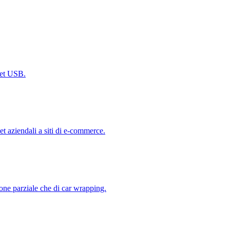
dget USB.
et aziendali a siti di e-commerce.
one parziale che di car wrapping.