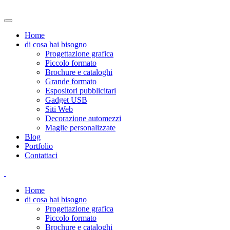
Home
di cosa hai bisogno
Progettazione grafica
Piccolo formato
Brochure e cataloghi
Grande formato
Espositori pubblicitari
Gadget USB
Siti Web
Decorazione automezzi
Maglie personalizzate
Blog
Portfolio
Contattaci
Home
di cosa hai bisogno
Progettazione grafica
Piccolo formato
Brochure e cataloghi