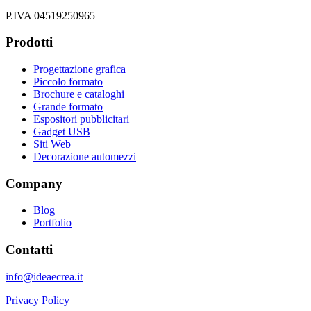
P.IVA 04519250965
Prodotti
Progettazione grafica
Piccolo formato
Brochure e cataloghi
Grande formato
Espositori pubblicitari
Gadget USB
Siti Web
Decorazione automezzi
Company
Blog
Portfolio
Contatti
info@ideaecrea.it
Privacy Policy