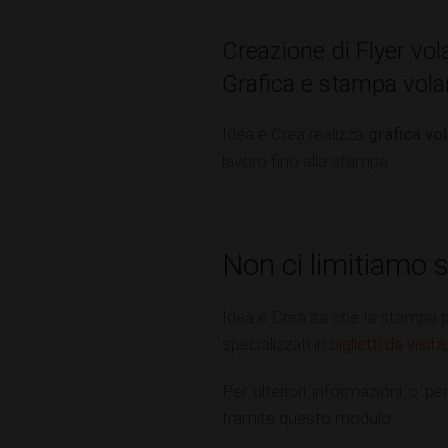
Creazione di Flyer vola
Grafica e stampa volan
Idea e Crea realizza
grafica vol
lavoro fino alla stampa.
Non ci limitiamo s
Idea e Crea sa che la stampa
specializzati in
biglietti da visita
Per ulteriori informazioni o p
tramite questo modulo