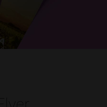
Flyer