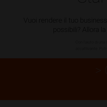
Vuoi rendere il tuo business
possibili? Allora l
Con l'aiuto di una
accattivante. Potra
> 