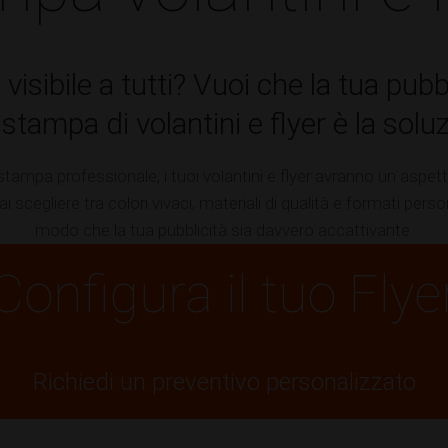
 visibile a tutti? Vuoi che la tua pub
a stampa di volantini e flyer è la solu
 stampa professionale, i tuoi volantini e flyer avranno un aspett
i scegliere tra colori vivaci, materiali di qualità e formati person
modo che la tua pubblicità sia davvero accattivante.
Configura il tuo Flye
Richiedi un preventivo personalizzato