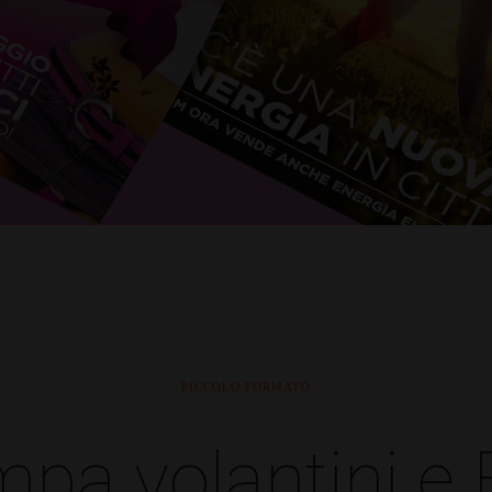
PICCOLO FORMATO
pa volantini e 