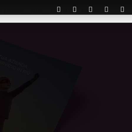
AI BISOGNO
BLOG
PORTFOLIO
CONTATTACI