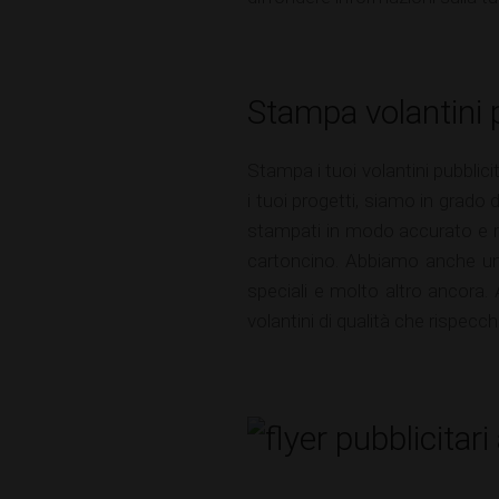
Stampa volantini p
Stampa i tuoi volantini pubblici
i tuoi progetti, siamo in grado 
stampati in modo accurato e ra
cartoncino. Abbiamo anche un'
speciali e molto altro ancora.
volantini di qualità che rispecch