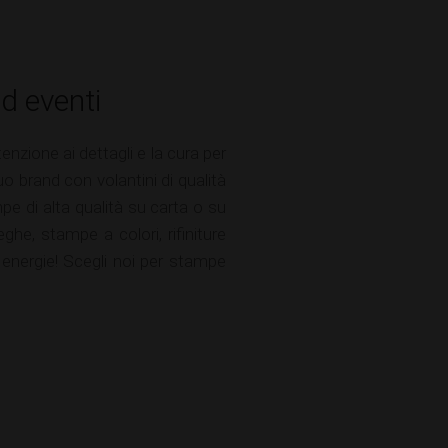
ed eventi
enzione ai dettagli e la cura per
uo brand con volantini di qualità
e di alta qualità su carta o su
e, stampe a colori, rifiniture
 energie! Scegli noi per stampe