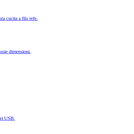
ra cucita a filo refe.
uste dimensioni.
dget USB.