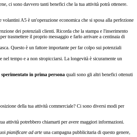
, ci sono davvero tanti benefici che la tua attività potrà ottenere.
re volantini A5 è un'operazione economica che si sposa alla perfezione
enzione dei potenziali clienti. Ricorda che la stampa e l'inserimento
er trasmettere il proprio messaggio e farlo arrivare a centinaia di
asca. Questo è un fattore importante per far colpo sui potenziali
ere nel tempo e a non stropicciarsi. La longevità è sicuramente un
o
sperimentato in prima persona
quali sono gli altri benefici ottenuti
osizione della tua attività commerciale? Ci sono diversi modi per
la tua attività potrebbero chiamarti per avere maggiori informazioni.
Puoi
pianificare ad arte
una campagna pubblicitaria di questo genere,