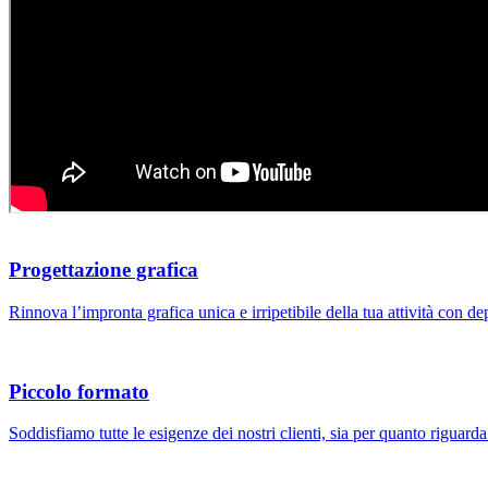
Progettazione grafica
Rinnova l’impronta grafica unica e irripetibile della tua attività con dep
Piccolo formato
Soddisfiamo tutte le esigenze dei nostri clienti, sia per quanto riguarda 