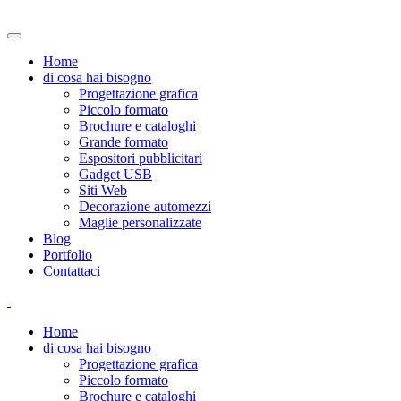
Home
di cosa hai bisogno
Progettazione grafica
Piccolo formato
Brochure e cataloghi
Grande formato
Espositori pubblicitari
Gadget USB
Siti Web
Decorazione automezzi
Maglie personalizzate
Blog
Portfolio
Contattaci
Home
di cosa hai bisogno
Progettazione grafica
Piccolo formato
Brochure e cataloghi