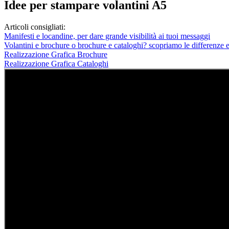
Idee per stampare volantini A5
Articoli consigliati:
Manifesti e locandine, per dare grande visibilità ai tuoi messaggi
Volantini e brochure o brochure e cataloghi? scopriamo le differenze 
Realizzazione Grafica Brochure
Realizzazione Grafica Cataloghi