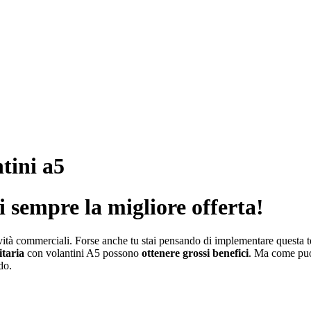
tini a5
 sempre la migliore offerta!
ività commerciali. Forse anche tu stai pensando di implementare questa 
taria
con volantini A5 possono
ottenere grossi benefici
. Ma come puoi
rdo.