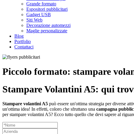
Grande formato
Espositori pubblicitari
Gadget USB
Siti Web
Decorazione automezzi
Maglie personalizzate
Blog
Portfolio
Contattaci
Piccolo formato: stampare volan
Stampare Volantini A5: qui trovi
Stampare volantini A5
può essere un'ottima strategia per diverse att
un'ottima idea! In effetti, coloro che sfruttano una
campagna pubblici
per stampare volantini A5? Ecco tutto quello che devi sapere al rigua