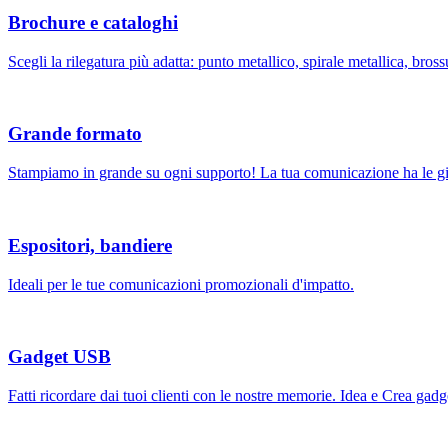
Brochure e cataloghi
Scegli la rilegatura più adatta: punto metallico, spirale metallica, brossu
Grande formato
Stampiamo in grande su ogni supporto! La tua comunicazione ha le gi
Espositori, bandiere
Ideali per le tue comunicazioni promozionali d'impatto.
Gadget USB
Fatti ricordare dai tuoi clienti con le nostre memorie. Idea e Crea ga