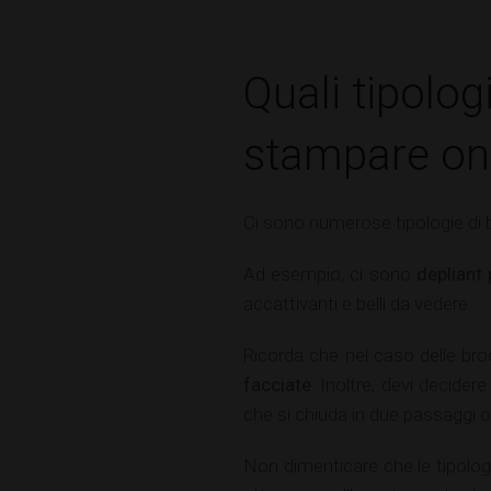
Quali tipolog
stampare on
Ci sono numerose tipologie di 
Ad esempio, ci sono
depliant 
accattivanti e belli da vedere.
Ricorda che nel caso delle bro
facciate
. Inoltre, devi decide
che si chiuda in due passaggi o
Non dimenticare che le tipolog