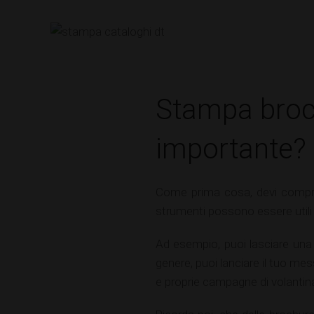
Stampa broch
importante?
Come prima cosa, devi compr
strumenti possono essere utili 
Ad esempio, puoi lasciare una 
genere, puoi lanciare il tuo me
e proprie campagne di volantina