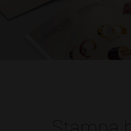
Stampa br