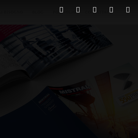
AI BISOGNO
BLOG
PORTFOLIO
CONTATTACI