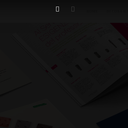
HOME
DI COSA H