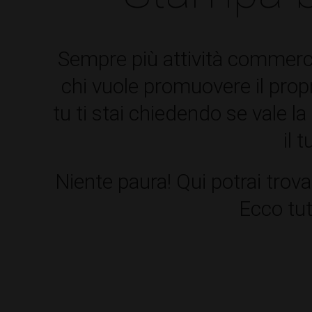
Sempre più attività commercia
chi vuole promuovere il prop
tu ti stai chiedendo se vale 
il 
Niente paura! Qui potrai trov
Ecco tut