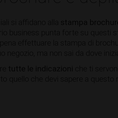
li si affidano alla
stampa brochure
rio business punta forte su questi s
la pena effettuare la stampa di broch
tuo negozio, ma non sai da dove inizi
are
tutte le indicazioni
che ti servon
to quello che devi sapere a questo 