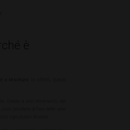
rché è
nt o brochure
. In effetti, questi
zio. Grazie a uno strumento del
 puoi decidere di fare delle vere
tto ogni punto di vista.