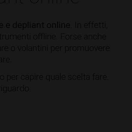
 e depliant online
. In effetti,
trumenti offline. Forse anche
ure o volantini per promuovere
are.
o per capire quale scelta fare.
riguardo.