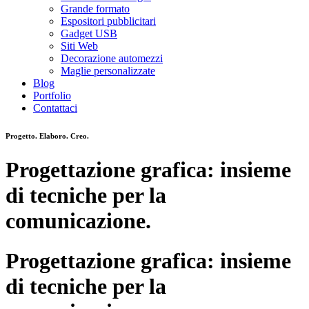
Grande formato
Espositori pubblicitari
Gadget USB
Siti Web
Decorazione automezzi
Maglie personalizzate
Blog
Portfolio
Contattaci
Progetto. Elaboro. Creo.
Progettazione grafica: insieme
di tecniche per la
comunicazione.
Progettazione grafica: insieme
di tecniche per la