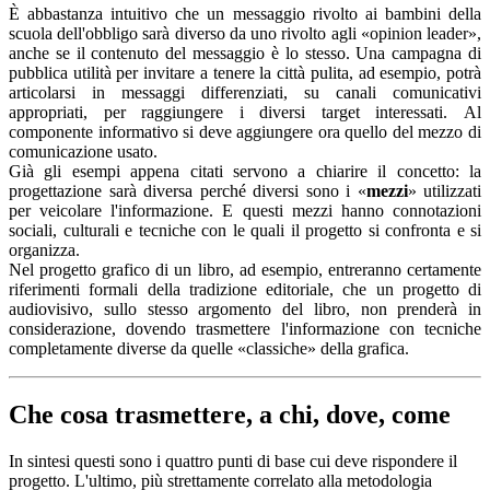
È abbastanza intuitivo che un messaggio rivolto ai bambini della
scuola dell'obbligo sarà diverso da uno rivolto agli «opinion leader»,
anche se il contenuto del messaggio è lo stesso. Una campagna di
pubblica utilità per invitare a tenere la città pulita, ad esempio, potrà
articolarsi in messaggi differenziati, su canali comunicativi
appropriati, per raggiungere i diversi target interessati.
Al
componente informativo si deve aggiungere ora quello del mezzo di
comunicazione usato.
Già gli esempi appena citati servono a chiarire il concetto: la
progettazione sarà diversa perché diversi sono i «
mezzi
» utilizzati
per veicolare l'informazione. E questi mezzi hanno connotazioni
sociali, culturali e tecniche con le quali il progetto si confronta e si
organizza.
Nel progetto grafico di un libro, ad esempio, entreranno certamente
riferimenti formali della tradizione editoriale, che un progetto di
audiovisivo, sullo stesso argomento del libro, non prenderà in
considerazione, dovendo trasmettere l'informazione con tecniche
completamente diverse da quelle «classiche» della grafica.
Che cosa trasmettere, a chi, dove, come
In sintesi questi sono i quattro punti di base cui deve rispondere il
progetto. L'ultimo, più strettamente correlato alla metodologia