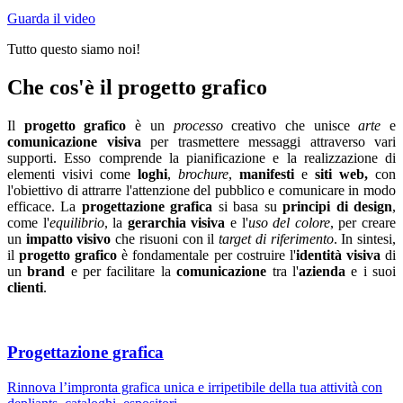
Guarda il video
Tutto questo siamo noi!
Che cos'è il progetto grafico
Il
progetto grafico
è un
processo
creativo che unisce
arte
e
comunicazione visiva
per trasmettere messaggi attraverso vari
supporti. Esso comprende la pianificazione e la realizzazione di
elementi visivi come
loghi
,
brochure
,
manifesti
e
siti web,
con
l'obiettivo di attrarre l'attenzione del pubblico e comunicare in modo
efficace. La
progettazione grafica
si basa su
principi di design
,
come l'
equilibrio
, la
gerarchia visiva
e l'
uso del colore
, per creare
un
impatto visivo
che risuoni con il
target di riferimento
. In sintesi,
il
progetto grafico
è fondamentale per costruire l'
identità visiva
di
un
brand
e per facilitare la
comunicazione
tra l'
azienda
e i suoi
clienti
.
Progettazione grafica
Rinnova l’impronta grafica unica e irripetibile della tua attività con