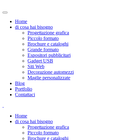
Home
di cosa hai bisogno
Progettazione grafica
Piccolo formato
Brochure e cataloghi
Grande formato
Espositori pubblicitari
Gadget USB
Siti Web
Decorazione automezzi
Maglie personalizzate
Blog
Portfolio
Contattaci
Home
di cosa hai bisogno
Progettazione grafica
Piccolo formato
Brochure e cataloghi