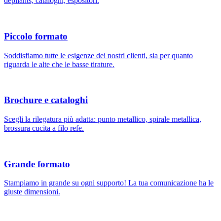
depliants, cataloghi, espositori.
Piccolo formato
Soddisfiamo tutte le esigenze dei nostri clienti, sia per quanto
riguarda le alte che le basse tirature.
Brochure e cataloghi
Scegli la rilegatura più adatta: punto metallico, spirale metallica,
brossura cucita a filo refe.
Grande formato
Stampiamo in grande su ogni supporto! La tua comunicazione ha le
giuste dimensioni.