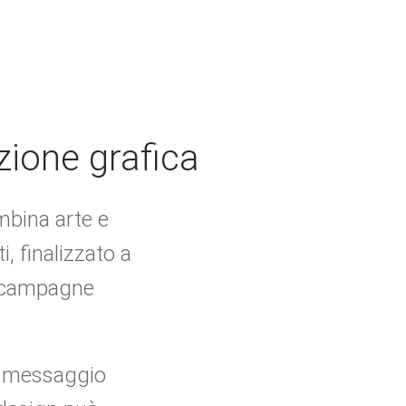
zione grafica
mbina arte e
, finalizzato a
campagne
il messaggio