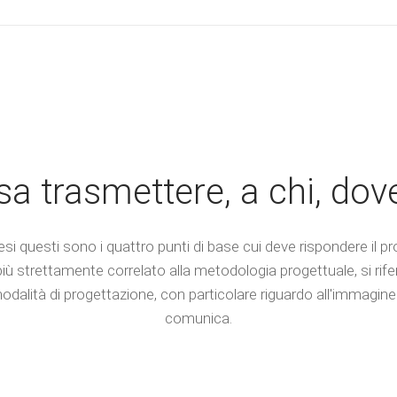
a trasmettere, a chi, do
tesi questi sono i quattro punti di base cui deve rispondere il pr
 più strettamente correlato alla metodologia progettuale, si rife
modalità di progettazione, con particolare riguardo all'immagine 
comunica.