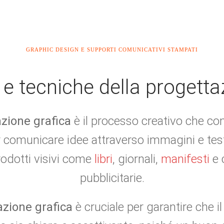
GRAPHIC DESIGN E SUPPORTI COMUNICATIVI STAMPATI
 tecniche della progetta
zione grafica
è il processo creativo che co
 comunicare idee attraverso immagini e testi
rodotti visivi come
libri
, giornali,
manifesti
e 
pubblicitarie.
azione grafica
è cruciale per garantire che 