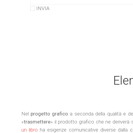
INVIA
Ele
Nel
progetto grafico
a seconda della qualità e de
«
trasmettere
» il prodotto grafico che ne deriverà 
un libro
ha esigenze comunicative diverse dalla co