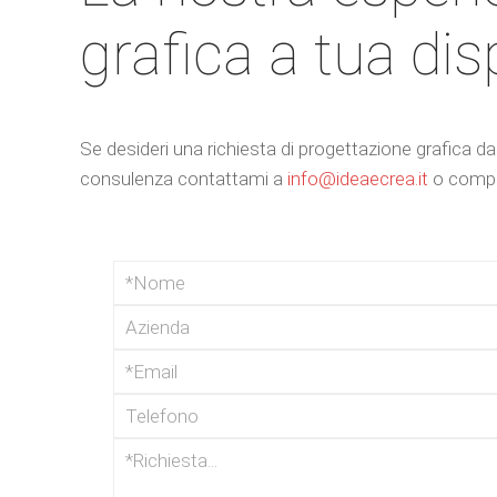
grafica a tua di
Se desideri una richiesta di progettazione grafica da
consulenza contattami a
info@ideaecrea.it
o compil