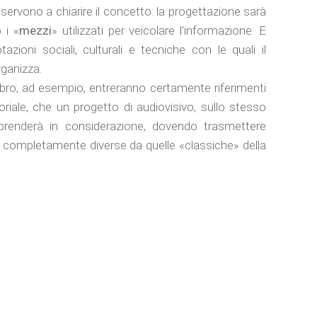
 servono a chiarire il concetto: la progettazione sarà
 i «
mezzi
» utilizzati per veicolare l'informazione. E
ioni sociali, culturali e tecniche con le quali il
rganizza.
libro, ad esempio, entreranno certamente riferimenti
toriale, che un progetto di audiovisivo, sullo stesso
prenderà in considerazione, dovendo trasmettere
 completamente diverse da quelle «classiche» della