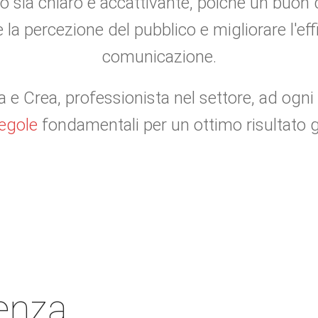
 sia chiaro e accattivante, poiché un buon
 la percezione del pubblico e migliorare l'eff
comunicazione.
 e Crea, professionista nel settore, ad ogni
regole
fondamentali per un ottimo risultato g
ienza