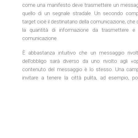
come una manifesto deve trasmettere un messagg
quello di un segnale stradale. Un secondo comp
target cioè il destinatario della comunicazione, che 
la quantità di informazione da trasmettere e 
comunicazione.
È abbastanza intuitivo che un messaggio rivolt
dell'obbligo sarà diverso da uno rivolto agli «o
contenuto del messaggio è lo stesso. Una campag
invitare a tenere la città pulita, ad esempio, po