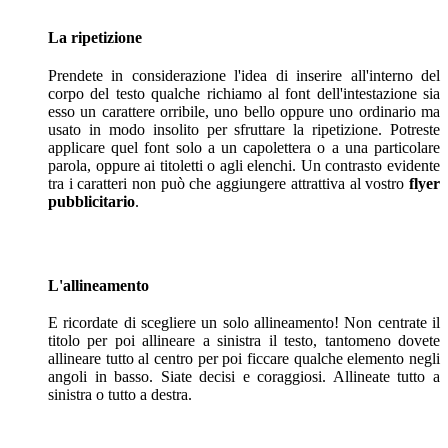
La ripetizione
Prendete in considerazione l'idea di inserire all'interno del
corpo del testo qualche richiamo al font dell'intestazione sia
esso un carattere orribile, uno bello oppure uno ordinario ma
usato in modo insolito per sfruttare la ripetizione. Potreste
applicare quel font solo a un capolettera o a una particolare
parola, oppure ai titoletti o agli elenchi. Un contrasto evidente
tra i caratteri non può che aggiungere attrattiva al vostro
flyer
pubblicitario
.
L'allineamento
E ricordate di scegliere un solo allineamento! Non centrate il
titolo per poi allineare a sinistra il testo, tantomeno dovete
allineare tutto al centro per poi ficcare qualche elemento negli
angoli in basso. Siate decisi e coraggiosi. Allineate tutto a
sinistra o tutto a destra.