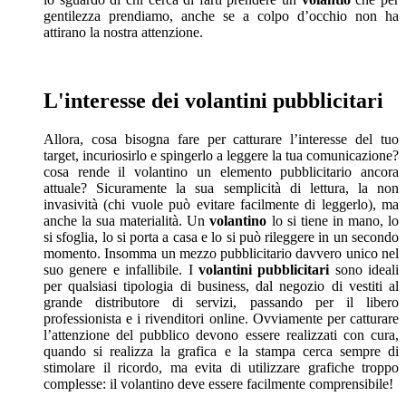
gentilezza prendiamo, anche se a colpo d’occhio non ha
attirano la nostra attenzione.
L'interesse dei volantini pubblicitari
Allora, cosa bisogna fare per catturare l’interesse del tuo
target, incuriosirlo e spingerlo a leggere la tua comunicazione?
cosa rende il volantino un elemento pubblicitario ancora
attuale? Sicuramente la sua semplicità di lettura, la non
invasività (chi vuole può evitare facilmente di leggerlo), ma
anche la sua materialità. Un
volantino
lo si tiene in mano, lo
si sfoglia, lo si porta a casa e lo si può rileggere in un secondo
momento. Insomma un mezzo pubblicitario davvero unico nel
suo genere e infallibile. I
volantini pubblicitari
sono ideali
per qualsiasi tipologia di business, dal negozio di vestiti al
grande distributore di servizi, passando per il libero
professionista e i rivenditori online. Ovviamente per catturare
l’attenzione del pubblico devono essere realizzati con cura,
quando si realizza la grafica e la stampa cerca sempre di
stimolare il ricordo, ma evita di utilizzare grafiche troppo
complesse: il volantino deve essere facilmente comprensibile!