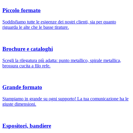
Piccolo formato
Soddisfiamo tutte le esigenze dei nostri clienti, sia per quanto
riguarda le alte che le basse tirature.
Brochure e cataloghi
Scegli la rilegatura più adatta: punto metallico, spirale metallica,
brossura cucita a filo refe.
Grande formato
Stampiamo in grande su ogni supporto! La tua comunicazione ha le
giuste dimensioni.
Espositori, bandiere