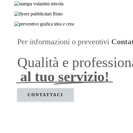
Per informazioni o preventivi
Contat
Qualità e profession
al tuo servizio!
CONTATTACI