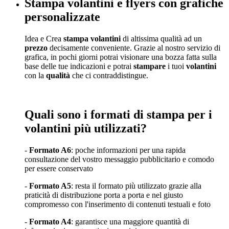
Stampa volantini e flyers con grafiche
personalizzate
Idea e Crea
stampa volantini
di altissima qualità ad un
prezzo
decisamente conveniente. Grazie al nostro servizio di
grafica, in pochi giorni potrai visionare una bozza fatta sulla
base delle tue indicazioni e potrai
stampare
i tuoi
volantini
con la
qualità
che ci contraddistingue.
Quali sono i formati di stampa per i
volantini più utilizzati?
-
Formato A6
: poche informazioni per una rapida
consultazione del vostro messaggio pubblicitario e comodo
per essere conservato
-
Formato A5
: resta il formato più utilizzato grazie alla
praticità di distribuzione porta a porta e nel giusto
compromesso con l'inserimento di contenuti testuali e foto
-
Formato A4
: garantisce una maggiore quantità di