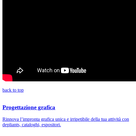
back to top
Progettazione grafica
Rinnova l’impronta grafica unica e irripetibile della tua attività con
depliants, cataloghi, espositori.