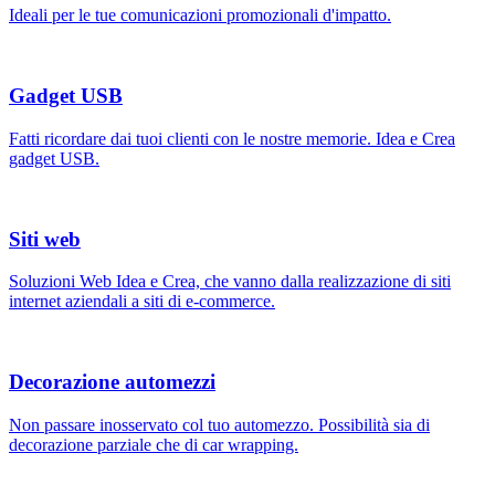
Ideali per le tue comunicazioni promozionali d'impatto.
Gadget USB
Fatti ricordare dai tuoi clienti con le nostre memorie. Idea e Crea
gadget USB.
Siti web
Soluzioni Web Idea e Crea, che vanno dalla realizzazione di siti
internet aziendali a siti di e-commerce.
Decorazione automezzi
Non passare inosservato col tuo automezzo. Possibilità sia di
decorazione parziale che di car wrapping.