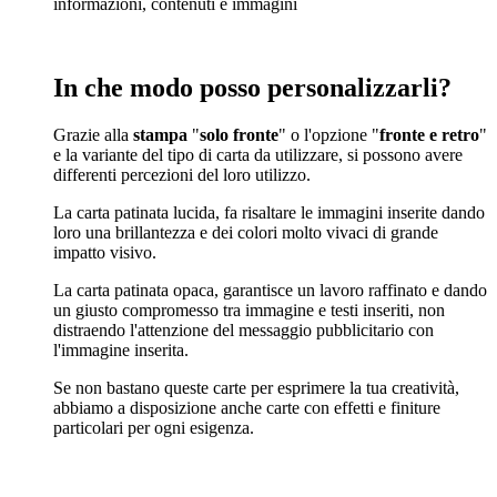
informazioni, contenuti e immagini
In che modo posso personalizzarli?
Grazie alla
stampa
"
solo fronte
" o l'opzione "
fronte e retro
"
e la variante del tipo di carta da utilizzare, si possono avere
differenti percezioni del loro utilizzo.
La carta patinata lucida, fa risaltare le immagini inserite dando
loro una brillantezza e dei colori molto vivaci di grande
impatto visivo.
La carta patinata opaca, garantisce un lavoro raffinato e dando
un giusto compromesso tra immagine e testi inseriti, non
distraendo l'attenzione del messaggio pubblicitario con
l'immagine inserita.
Se non bastano queste carte per esprimere la tua creatività,
abbiamo a disposizione anche carte con effetti e finiture
particolari per ogni esigenza.