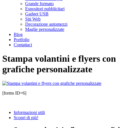
Grande formato
Espositori pubblicitari
Gadget USB
Siti Web
Decorazione automezzi
Maglie personalizzate
Blog
Portfolio
Contattaci
Stampa volantini e flyers con
grafiche personalizzate
[forms ID=6]
Informazioni utili
Scopri di più!