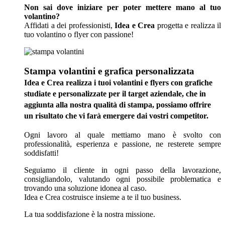
Non sai dove iniziare per poter mettere mano al tuo
volantino?
Affidati a dei professionisti,
Idea e Crea
progetta e realizza il
tuo volantino o flyer con passione!
Stampa volantini e grafica personalizzata
Idea e Crea realizza i tuoi
volantini
e
flyers con grafiche
studiate e personalizzate per il target aziendale, che in
aggiunta alla nostra qualità di stampa, possiamo offrire
un risultato che vi farà emergere dai vostri competitor.
O
gni lavoro
al quale mettiamo mano è svolto con
professionalità, esperienza e passione, ne resterete sempre
soddisfatti!
Seguiamo il cliente in ogni passo della lavorazione,
consigliandolo, valutando ogni possibile problematica e
trovando una soluzione idonea al caso.
Idea e Crea costruisce insieme a te il tuo business.
La tua soddisfazione è la nostra missione.