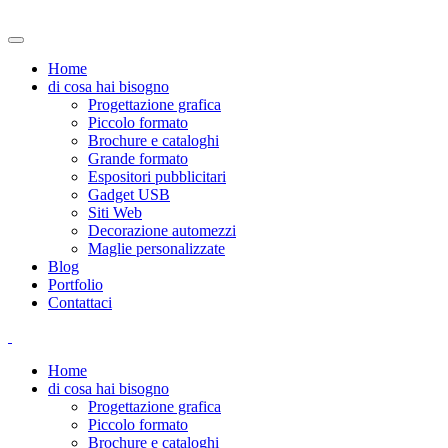
Home
di cosa hai bisogno
Progettazione grafica
Piccolo formato
Brochure e cataloghi
Grande formato
Espositori pubblicitari
Gadget USB
Siti Web
Decorazione automezzi
Maglie personalizzate
Blog
Portfolio
Contattaci
Home
di cosa hai bisogno
Progettazione grafica
Piccolo formato
Brochure e cataloghi