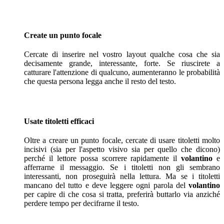
Create un punto focale
Cercate di inserire nel vostro layout qualche cosa che sia
decisamente grande, interessante, forte. Se riuscirete a
catturare l'attenzione di qualcuno, aumenteranno le probabilità
che questa persona legga anche il resto del testo.
Usate titoletti efficaci
Oltre a creare un punto focale, cercate di usare titoletti molto
incisivi (sia per l'aspetto visivo sia per quello che dicono)
perché il lettore possa scorrere rapidamente il
volantino
e
afferrarne il messaggio. Se i titoletti non gli sembrano
interessanti, non proseguirà nella lettura. Ma se i titoletti
mancano del tutto e deve leggere ogni parola del
volantino
per capire di che cosa si tratta, preferirà buttarlo via anziché
perdere tempo per decifrarne il testo.