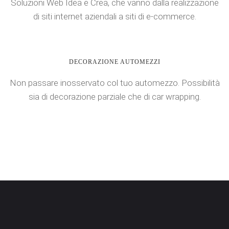
Soluzioni Web Idea e Crea, che vanno dalla realizzazione
di siti internet aziendali a siti di e-commerce.
DECORAZIONE AUTOMEZZI
Non passare inosservato col tuo automezzo. Possibilità
sia di decorazione parziale che di car wrapping.