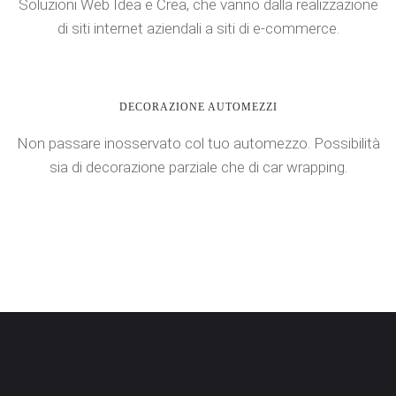
Soluzioni Web Idea e Crea, che vanno dalla realizzazione
di siti internet aziendali a siti di e-commerce.
DECORAZIONE AUTOMEZZI
Non passare inosservato col tuo automezzo. Possibilità
sia di decorazione parziale che di car wrapping.