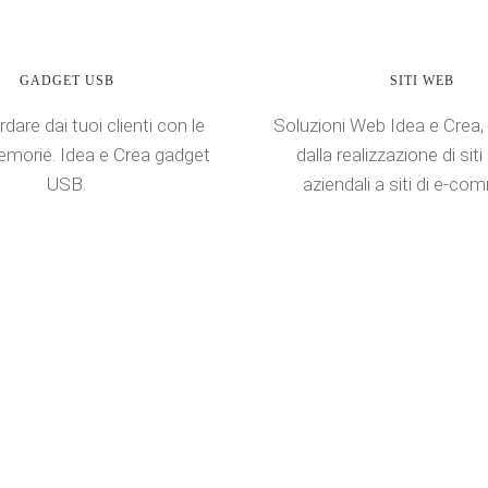
GADGET USB
SITI WEB
rdare dai tuoi clienti con le
Soluzioni Web Idea e Crea,
morie. Idea e Crea gadget
dalla realizzazione di siti
USB.
aziendali a siti di e-co