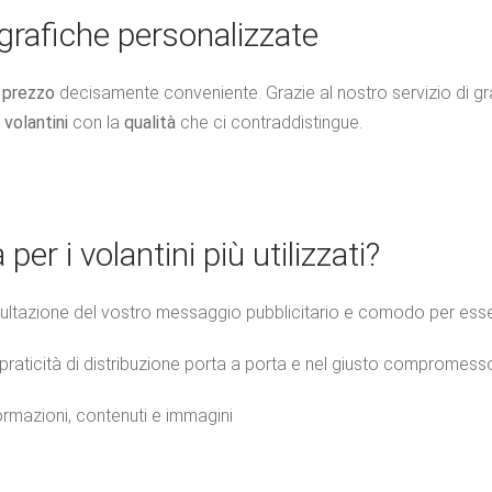
 grafiche personalizzate
n
prezzo
decisamente conveniente. Grazie al nostro servizio di graf
i
volantini
con la
qualità
che ci contraddistingue.
er i volantini più utilizzati?
sultazione del vostro messaggio pubblicitario e comodo per es
lla praticità di distribuzione porta a porta e nel giusto compromess
ormazioni, contenuti e immagini