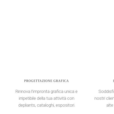
PROGETTAZIONE GRAFICA
Rinnova l’impronta grafica unica e
Soddisfi
irripetibile della tua attività con
nostri clie
depliants, cataloghi, espositori.
alte