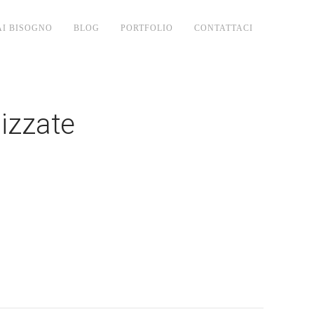
AI BISOGNO
BLOG
PORTFOLIO
CONTATTACI
lizzate