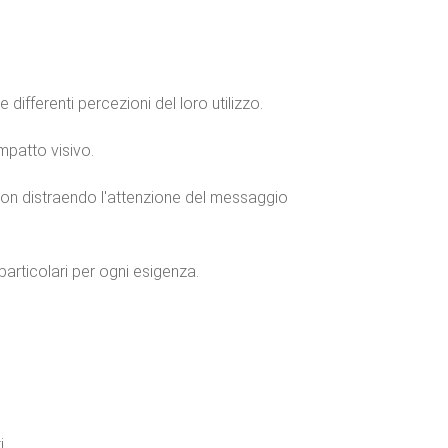
e differenti percezioni del loro utilizzo.
impatto visivo.
non distraendo l'attenzione del messaggio
articolari per ogni esigenza.
i.