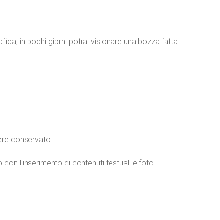
ica, in pochi giorni potrai visionare una bozza fatta
sere conservato
o con l'inserimento di contenuti testuali e foto