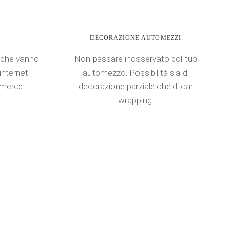
DECORAZIONE AUTOMEZZI
 che vanno
Non passare inosservato col tuo
 internet
automezzo. Possibilità sia di
mmerce.
decorazione parziale che di car
wrapping.