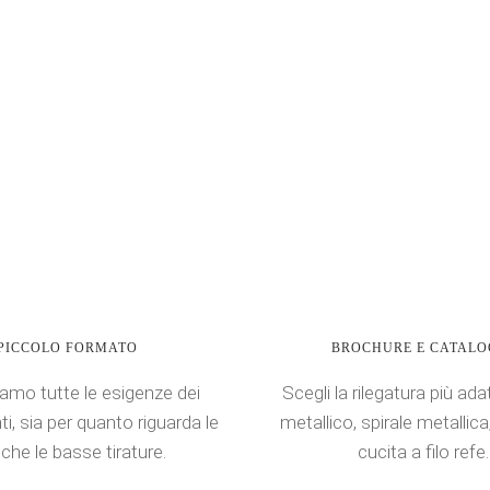
PICCOLO FORMATO
BROCHURE E CATALO
amo tutte le esigenze dei
Scegli la rilegatura più ad
nti, sia per quanto riguarda le
metallico, spirale metallic
 che le basse tirature.
cucita a filo refe.