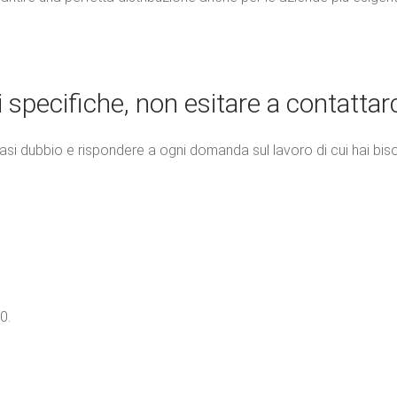
 specifiche, non esitare a contattarc
siasi dubbio e rispondere a ogni domanda sul lavoro di cui hai bis
0.