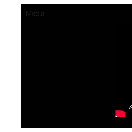
Media