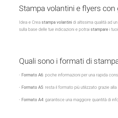
Stampa volantini e flyers con
Idea e Crea
stampa volantini
di altissima qualità ad u
sulla base delle tue indicazioni e potrai
stampare
i tuo
Quali sono i formati di stampa p
-
Formato A6
: poche informazioni per una rapida con
-
Formato A5
: resta il formato più utilizzato grazie a
-
Formato A4
: garantisce una maggiore quantità di inf