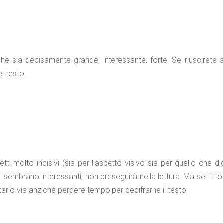
he sia decisamente grande, interessante, forte. Se riuscirete 
l testo.
etti molto incisivi (sia per l'aspetto visivo sia per quello che 
gli sembrano interessanti, non proseguirà nella lettura. Ma se i ti
ttarlo via anziché perdere tempo per decifrarne il testo.