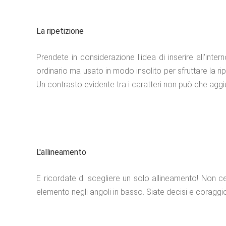
La ripetizione
Prendete in considerazione l'idea di inserire all'inte
ordinario ma usato in modo insolito per sfruttare la rip
Un contrasto evidente tra i caratteri non può che aggi
L'allineamento
E ricordate di scegliere un solo allineamento! Non cen
elemento negli angoli in basso. Siate decisi e coraggiosi