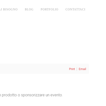
AI BISOGNO
BLOG
PORTFOLIO
CONTATTACI
Print
Email
 prodotto o sponsorizzare un evento.