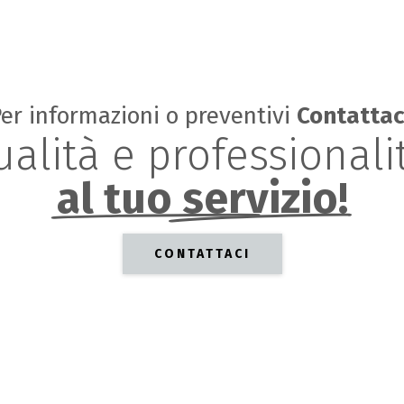
er informazioni o preventivi
Contattac
ualità
e
professional
al tuo servizio!
CONTATTACI