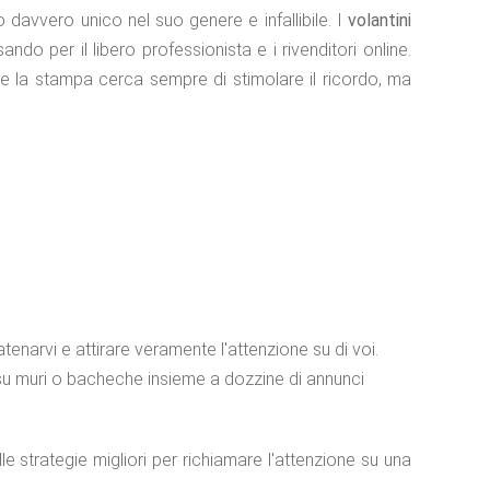
davvero unico nel suo genere e infallibile. I
volantini
ando per il libero professionista e i rivenditori online.
 e la stampa cerca sempre di stimolare il ricordo, ma
enarvi e attirare veramente l'attenzione su di voi.
 su muri o bacheche insieme a dozzine di annunci
le strategie migliori per richiamare l'attenzione su una