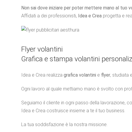
Non sai dove iniziare per poter mettere mano al tuo v
Affidati a dei professionisti,
Idea e Crea
progetta e real
Flyer volantini
Grafica e stampa volantini personaliz
Idea e Crea realizza
grafica volantini
e
flyer
, studiata 
O
gni lavoro
al quale mettiamo mano è svolto con profe
Seguiamo il cliente in ogni passo della lavorazione, 
Idea e Crea costruisce insieme a te il tuo business.
La tua soddisfazione è la nostra missione.