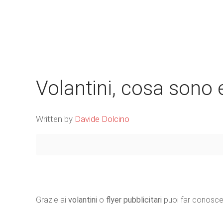
Volantini, cosa sono 
Written by
Davide Dolcino
Grazie ai
volantini
o
flyer pubblicitari
puoi far conoscer