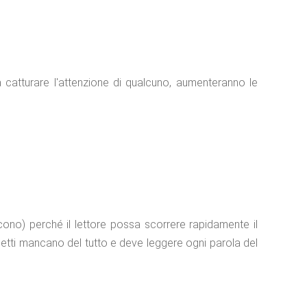
a catturare l'attenzione di qualcuno, aumenteranno le
dicono) perché il lettore possa scorrere rapidamente il
toletti mancano del tutto e deve leggere ogni parola del