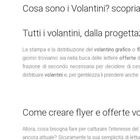
Cosa sono i Volantini? scopr
Tutti i volantini, dalla proget
La stampa e la distribuzione del
volantino grafico
o
f
giorno troviamo sia nella buca delle lettere
offerte
d
frazione di secondo necessaria per decidere di ces
distribuire
volantini
e, per gentilezza li prendere anche 
Come creare flyer e offerte vo
Allora, cosa bisogna fare per catturare l’interesse del
ancora attuale? Sicuramente la sua semplicità di lettur