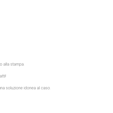
no alla stampa.
tti!
una soluzione idonea al caso.