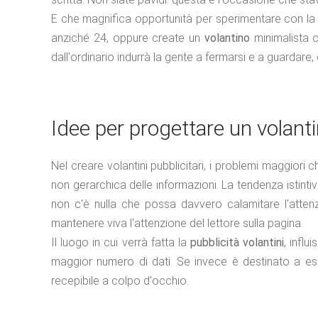
E che magnifica opportunità per sperimentare con la 
anziché 24, oppure create un
volantino
minimalista c
dall'ordinario indurrà la gente a fermarsi e a guardare
Idee per progettare un volant
Nel creare volantini pubblicitari, i problemi maggiori 
non gerarchica delle informazioni. La tendenza istintiva
non c'è nulla che possa davvero calamitare l'attenz
mantenere viva l'attenzione del lettore sulla pagina.
Il luogo in cui verrà fatta la
pubblicità volantini
, influ
maggior numero di dati. Se invece è destinato a esse
recepibile a colpo d'occhio.