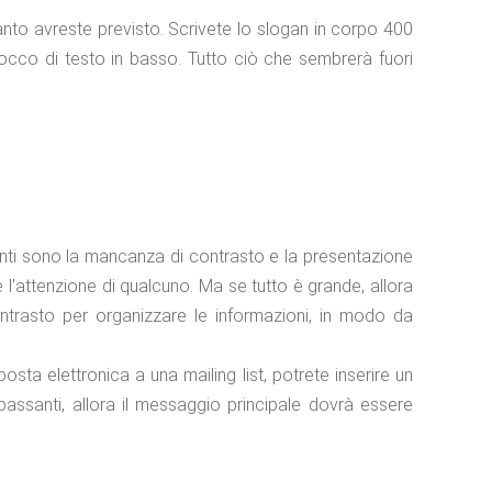
nto avreste previsto. Scrivete lo slogan in corpo 400
occo di testo in basso. Tutto ciò che sembrerà fuori
ianti sono la mancanza di contrasto e la presentazione
re l'attenzione di qualcuno. Ma se tutto è grande, allora
ontrasto per organizzare le informazioni, in modo da
osta elettronica a una mailing list, potrete inserire un
passanti, allora il messaggio principale dovrà essere