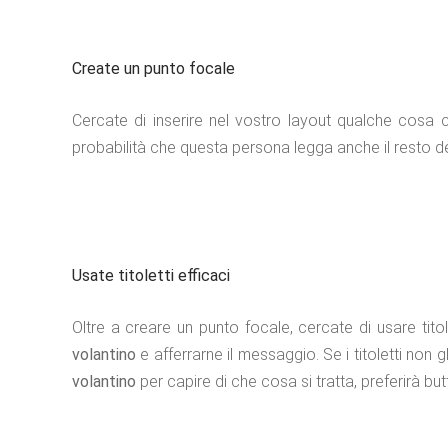
Create un punto focale
Cercate di inserire nel vostro layout qualche cosa c
probabilità che questa persona legga anche il resto de
Usate titoletti efficaci
Oltre a creare un punto focale, cercate di usare titol
volantino
e afferrarne il messaggio. Se i titoletti non 
volantino
per capire di che cosa si tratta, preferirà bu