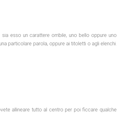
ne sia esso un carattere orribile, uno bello oppure uno
a particolare parola, oppure ai titoletti o agli elenchi.
ovete allineare tutto al centro per poi ficcare qualche