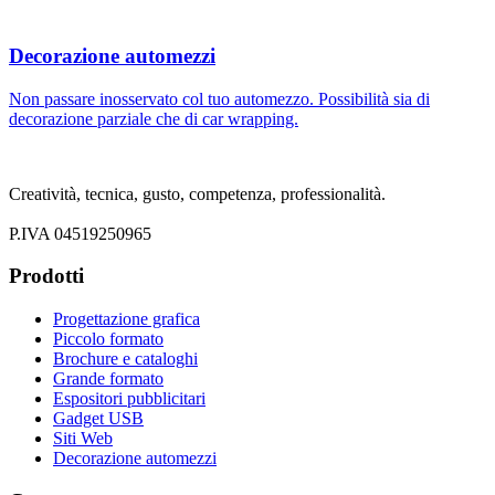
Decorazione automezzi
Non passare inosservato col tuo automezzo. Possibilità sia di
decorazione parziale che di car wrapping.
Creatività, tecnica, gusto, competenza, professionalità.
P.IVA 04519250965
Prodotti
Progettazione grafica
Piccolo formato
Brochure e cataloghi
Grande formato
Espositori pubblicitari
Gadget USB
Siti Web
Decorazione automezzi