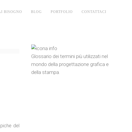
AI BISOGNO
BLOG
PORTFOLIO
CONTATTACI
Glossario dei termini più utilizzati nel
mondo della progettazione grafica e
della stampa.
ipiche del