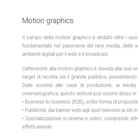
Motion graphics
Il campo della motion graphics è andato oltre i suoi 
fondamentale nel panorama dei new media, delle appl
ambienti digitali per il web e il broadcast.
L'attenzione alla motion graphics è dovuta alla sua ve
target di nicchia sia il grande pubblico, presentando
Dalle società alle case di produzione, ai media del
cinematografica, questo settore può essere diviso in t
• Business-to-business (B2B), sotto forma di proposte e
• Pubblicità: dai banner web agli spot televisivi ai siti In
• Specializzazione in cinema e video; comprende attivi
effetti animati.