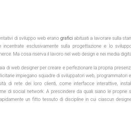
tentativi di sviluppo web erano
grafici
abituati a lavorare sulla sta
 incentrate esclusivamente sulla progettazione e lo svilupp
merce. Ma cosa riserva il lavoro nel web design e nei media digita
a di web designer per creare e perfezionare la propria presenz
bblicitarie impiegano squadre di sviluppatori web, programmatori e 
tà di rete dei loro clienti, come interfacce interattive, instal
di social network. A prescindere da quali siano le proprie s
idamente un fitto tessuto di discipline in cui ciascun design