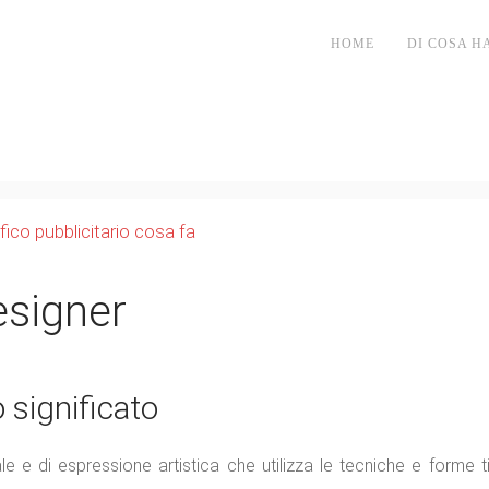
HOME
DI COSA H
esigner
o significato
 e di espressione artistica che utilizza le tecniche e forme t