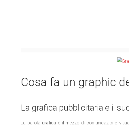
Cosa fa un graphic d
La grafica pubblicitaria e il su
La parola
grafica
è il mezzo di comunicazione visuale