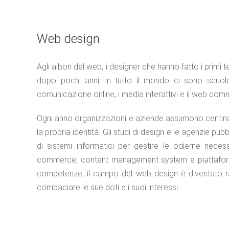
Web design
Agli albori del web, i designer che hanno fatto i primi 
dopo pochi anni, in tutto il mondo ci sono scuole
comunicazione online, i media interattivi e il web com
Ogni anno organizzazioni e aziende assumono centinai
la propria identità. Gli studi di design e le agenzie pu
di sistemi informatici per gestire le odierne necessi
commerce, content management system e piattaforme 
competenze, il campo del web design è diventato rap
combaciare le sue doti e i suoi interessi.