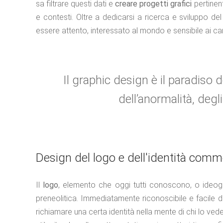
sa filtrare questi dati e
creare progetti grafici
pertinent
e contesti. Oltre a dedicarsi a ricerca e sviluppo d
essere attento, interessato al mondo e sensibile ai cam
Il graphic design è il paradiso de
dell’anormalità, deg
Design del logo e dell'identità comm
Il
logo
, elemento che oggi tutti conoscono, o ideogra
preneolitica. Immediatamente riconoscibile e facile 
richiamare una certa identità nella mente di chi lo vede