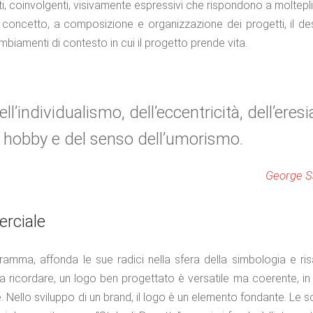
i, coinvolgenti, visivamente espressivi che rispondono a moltepli
el concetto, a composizione e organizzazione dei progetti, il d
biamenti di contesto in cui il progetto prende vita.
ll’individualismo, dell’eccentricità, dell’eresi
li hobby e del senso dell’umorismo.
George S
erciale
mma, affonda le sue radici nella sfera della simbologia e risa
da ricordare, un logo ben progettato è versatile ma coerente, 
. Nello sviluppo di un brand, il logo è un elemento fondante. Le sc