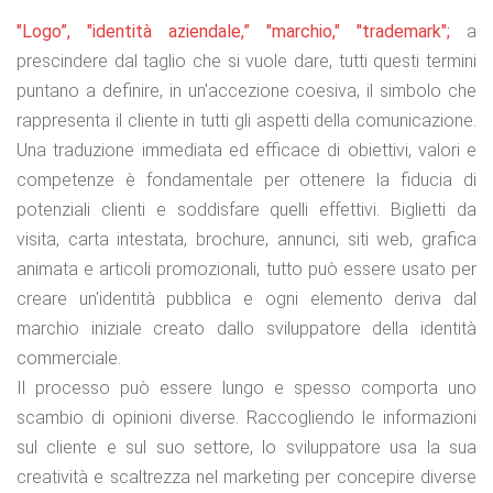
"Logo”, "identità aziendale,” "marchio," "trademark";
a
prescindere dal taglio che si vuole dare, tutti questi termini
puntano a definire, in un'accezione coesiva, il simbolo che
rappresenta il cliente in tutti gli aspetti della comunicazione.
Una traduzione immediata ed efficace di obiettivi, valori e
competenze è fondamentale per ottenere la fiducia di
potenziali clienti e soddisfare quelli effettivi. Biglietti da
visita, carta intestata, brochure, annunci, siti web, grafica
animata e articoli promozionali, tutto può essere usato per
creare un'identità pubblica e ogni elemento deriva dal
marchio iniziale creato dallo sviluppatore della identità
commerciale.
Il processo può essere lungo e spesso comporta uno
scambio di opinioni diverse. Raccogliendo le informazioni
sul cliente e sul suo settore, lo sviluppatore usa la sua
creatività e scaltrezza nel marketing per concepire diverse