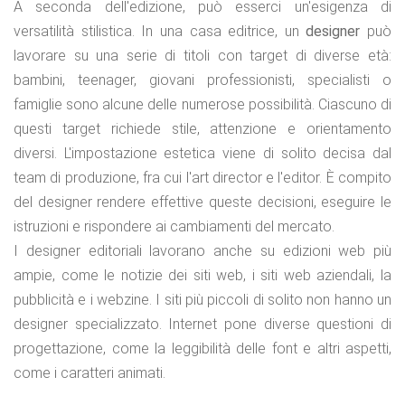
A seconda dell'edizione, può esserci un'e­sigenza di
versatilità stilistica. In una casa editrice, un
designer
può
lavorare su una serie di titoli con target di diverse età:
bambini, teenager, giovani professionisti, specialisti o
famiglie sono alcune delle numerose possibilità. Ciascuno di
questi target richiede stile, attenzione e orienta­mento
diversi. L'impostazione estetica viene di solito decisa dal
team di produzione, fra cui l'art director e l'editor. È compito
del designer rendere effettive queste decisioni, eseguire le
istruzioni e rispondere ai cam­biamenti del mercato.
I designer editoriali lavorano anche su edizioni web più
ampie, come le notizie dei siti web, i siti web aziendali, la
pubblicità e i webzine. I siti più piccoli di solito non hanno un
designer specializzato. Internet pone diverse questioni di
progettazione, come la leggibilità delle font e altri aspetti,
come i caratteri animati.