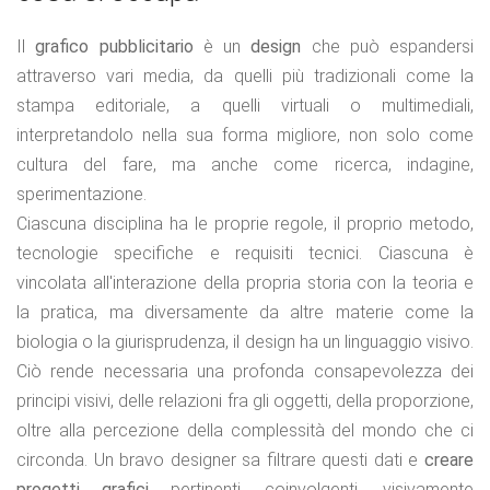
Il
grafico pubblicitario
è un
design
che può espandersi
attraverso vari media, da quelli più tradizionali come la
stampa editoriale, a quelli virtuali o multimediali,
interpretandolo nella sua forma migliore, non solo come
cultura del fare, ma anche come ricerca, indagine,
sperimentazione.
Ciascuna disciplina ha le proprie regole, il proprio metodo,
tecnologie specifiche e requisiti tecnici. Ciascuna è
vincolata all'interazione della propria storia con la teoria e
la pratica, ma diversamente da altre materie come la
biologia o la giurisprudenza, il design ha un linguaggio visivo.
Ciò rende necessaria una profonda consapevolezza dei
principi visivi, delle relazioni fra gli oggetti, della proporzione,
oltre alla percezione della complessità del mondo che ci
circonda. Un bravo designer sa filtrare questi dati e
creare
progetti grafici
pertinenti, coinvolgenti, visivamente