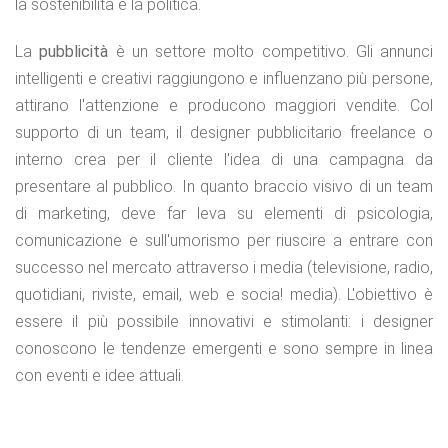
la sostenibilità e la politica.
La
pubblicità
è un settore molto competitivo. Gli annunci
intelligenti e creativi raggiungono e influenzano più persone,
attirano l'attenzione e producono maggiori vendite. Col
supporto di un team, il designer pubblicitario freelance o
interno crea per il cliente l'idea di una campagna da
presentare al pubblico. In quanto braccio visivo di un team
di marketing, deve far leva su elementi di psicologia,
comunicazione e sull'umorismo per riuscire a entrare con
successo nel mercato attraverso i media (televisione, radio,
quotidiani, riviste, email, web e socia! media). L'obiettivo è
essere il più possibile innovativi e stimolanti: i designer
conoscono le tendenze emergenti e sono sempre in linea
con eventi e idee attuali.