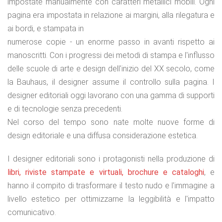
impostate manualmente con caratteri metallici mobili. Ogni
pagina era impostata in relazione ai margini, alla rilegatura e
ai bordi, e stampata in
numerose copie - un enorme passo in avanti rispetto ai
manoscritti. Con i progressi dei metodi di stampa e l'influsso
delle scuole di arte e design dell'inizio del XX secolo, come
la Bauhaus, il designer assume il controllo sulla pagina. I
designer editoriali oggi lavorano con una gamma di supporti
e di tecnologie senza precedenti.
Nel corso del tempo sono nate molte nuove forme di
design editoriale e una diffusa considerazione estetica.
I designer editoriali sono i protagonisti nella produzione di
libri, riviste stampate e virtuali, brochure e cataloghi
, e
hanno il compito di trasformare il testo nudo e l'immagine a
livello estetico per ottimizzarne la leggibilità e l'impatto
comunicativo.