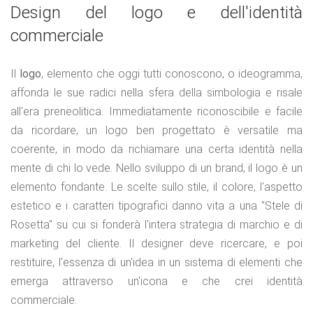
Design del logo e dell'identità
commerciale
Il
logo
, elemento che oggi tutti conoscono, o ideogramma,
affonda le sue radici nella sfera della simbologia e risale
all'era preneolitica. Immediatamente riconoscibile e facile
da ricordare, un logo ben progettato è versatile ma
coerente, in modo da richiamare una certa identità nella
mente di chi lo vede. Nello sviluppo di un brand, il logo è un
elemento fondante. Le scelte sullo stile, il colore, l'aspetto
estetico e i caratteri tipografici danno vita a una "Stele di
Rosetta" su cui si fonderà l'intera strategia di marchio e di
marketing del cliente. Il designer deve ricercare, e poi
restituire, l'essenza di un'idea in un sistema di elementi che
emerga attraverso un'icona e che crei identità
commerciale.