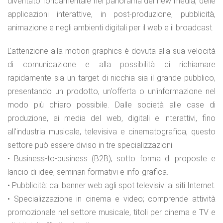
diventato fondamentale nel panorama dei new media, delle
applicazioni interattive, in post-produzione, pubblicità,
animazione e negli ambienti digitali per il web e il broadcast.
L'attenzione alla motion graphics è dovuta alla sua velocità
di comunicazione e alla possibilità di richiamare
rapidamente sia un target di nicchia sia il grande pubblico,
presentando un prodotto, un'offerta o un'informazione nel
modo più chiaro possibile. Dalle società alle case di
produzione, ai media del web, digitali e interattivi, fino
all'industria musicale, televisiva e cinematografica, questo
settore può essere diviso in tre specializzazioni.
• Business-to-business (B2B), sotto forma di proposte e
lancio di idee, seminari formativi e info-grafica.
• Pubblicità: dai banner web agli spot televisivi ai siti Internet.
• Specializzazione in cinema e video; comprende attività
promozionale nel settore musicale, titoli per cinema e TV e