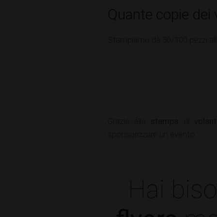
Quante copie dei 
Stampiamo da 50/100 pezzi alle 
Grazie alla
stampa
di
volant
sponsorizzare un evento.
Hai bis