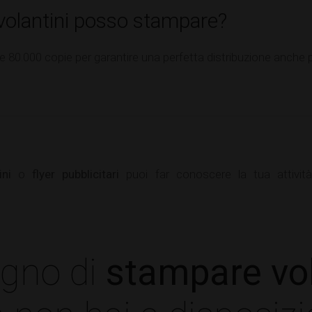
volantini posso stampare?
80.000 copie per garantire una perfetta distribuzione anche pe
ini
o
flyer pubblicitari
puoi far conoscere la tua attivit
ogno di
stampare vol