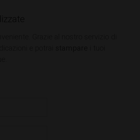
lizzate
niente. Grazie al nostro servizio di
ndicazioni e potrai
stampare
i tuoi
ue.