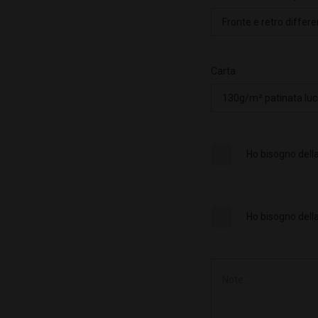
Carta
Ho bisogno della
Ho bisogno della