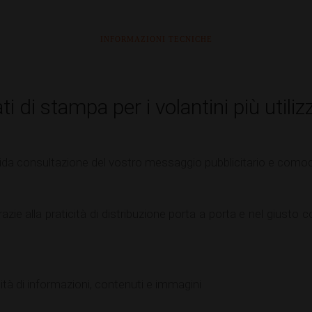
INFORMAZIONI TECNICHE
i di stampa per i volantini più utiliz
pida consultazione del vostro messaggio pubblicitario e com
 grazie alla praticità di distribuzione porta a porta e nel gius
tà di informazioni, contenuti e immagini