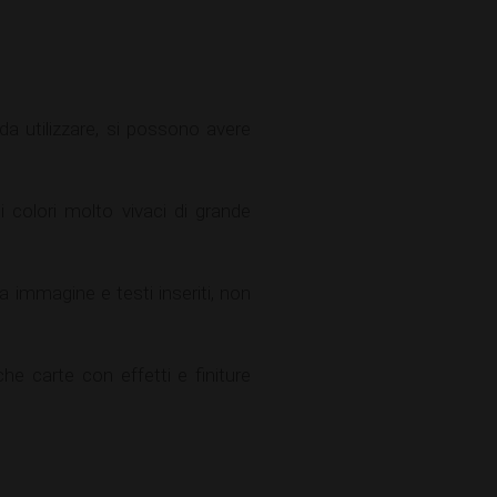
 da utilizzare, si possono avere
i colori molto vivaci di grande
 immagine e testi inseriti, non
e carte con effetti e finiture