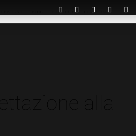
AI BISOGNO
BLOG
PORTFOLIO
CONTATTACI
ettazione alla