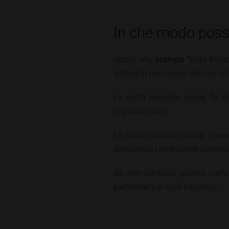
In che modo posso
Grazie alla
stampa "solo front
differenti percezioni del loro util
La carta patinata lucida, fa r
impatto visivo.
La carta patinata opaca, garan
distraendo l'attenzione del mes
Se non bastano queste carte p
particolari per ogni esigenza.