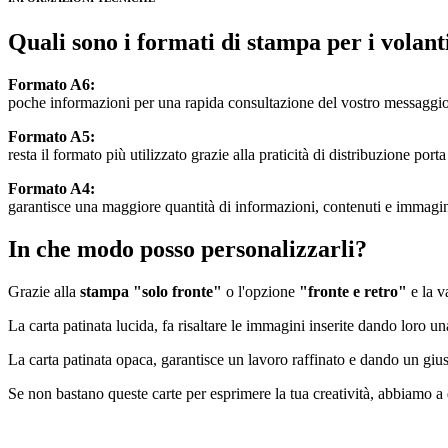
Quali sono i formati di stampa per i volanti
Formato A6:
poche informazioni per una rapida consultazione del vostro messaggio
Formato A5:
resta il formato più utilizzato grazie alla praticità di distribuzione po
Formato A4:
garantisce una maggiore quantità di informazioni, contenuti e immagi
In che modo posso personalizzarli?
Grazie alla
stampa "solo fronte"
o l'opzione
"fronte e retro"
e la va
La carta patinata lucida, fa risaltare le immagini inserite dando loro un
La carta patinata opaca, garantisce un lavoro raffinato e dando un giu
Se non bastano queste carte per esprimere la tua creatività, abbiamo a d