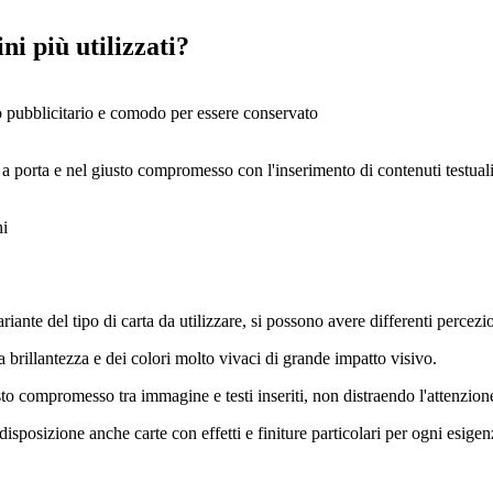
ni più utilizzati?
 pubblicitario e comodo per essere conservato
rta a porta e nel giusto compromesso con l'inserimento di contenuti testuali
ni
riante del tipo di carta da utilizzare, si possono avere differenti percezio
a brillantezza e dei colori molto vivaci di grande impatto visivo.
sto compromesso tra immagine e testi inseriti, non distraendo l'attenzion
isposizione anche carte con effetti e finiture particolari per ogni esigen