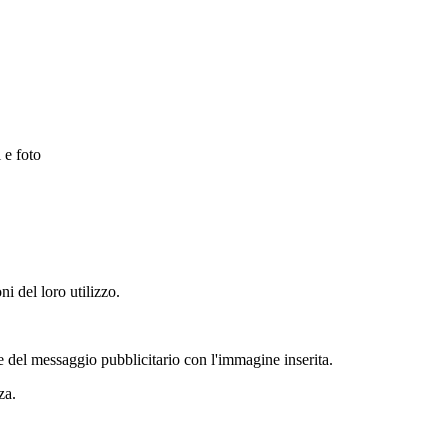
 e foto
ni del loro utilizzo.
e del messaggio pubblicitario con l'immagine inserita.
za.