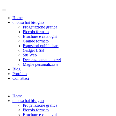
Home
di cosa hai bisogno
Progettazione grafica
Piccolo formato
Brochure e cataloghi
Grande formato
Espositori pubblicitari
Gadget USB
Siti Web
Decorazione automezzi
Maglie personalizzate
Blog
Portfolio
Contattaci
Home
di cosa hai bisogno
Progettazione grafica
Piccolo formato
Brochure e cataloghi