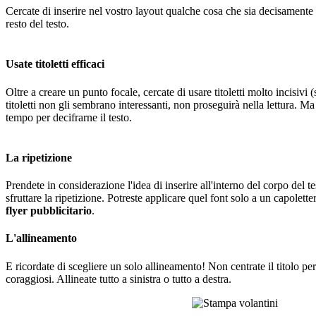
Cercate di inserire nel vostro layout qualche cosa che sia decisamente 
resto del testo.
Usate titoletti efficaci
Oltre a creare un punto focale, cercate di usare titoletti molto incisivi 
titoletti non gli sembrano interessanti, non proseguirà nella lettura. Ma
tempo per decifrarne il testo.
La ripetizione
Prendete in considerazione l'idea di inserire all'interno del corpo del 
sfruttare la ripetizione. Potreste applicare quel font solo a un capolette
flyer pubblicitario
.
L'allineamento
E ricordate di scegliere un solo allineamento! Non centrate il titolo per
coraggiosi. Allineate tutto a sinistra o tutto a destra.