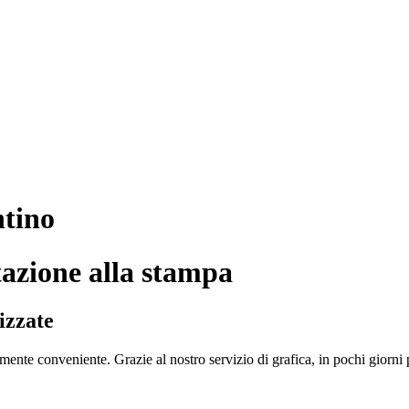
ntino
tazione alla stampa
izzate
ente conveniente. Grazie al nostro servizio di grafica, in pochi giorni p