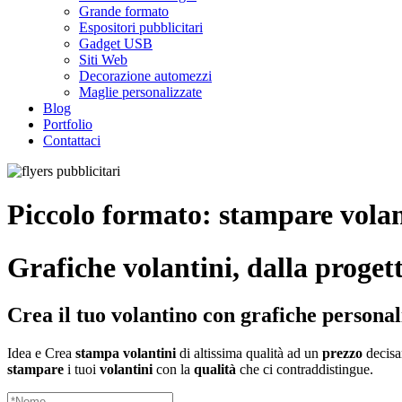
Grande formato
Espositori pubblicitari
Gadget USB
Siti Web
Decorazione automezzi
Maglie personalizzate
Blog
Portfolio
Contattaci
Piccolo formato: stampare vola
Grafiche volantini, dalla proget
Crea il tuo volantino con grafiche personal
Idea e Crea
stampa volantini
di altissima qualità ad un
prezzo
decisam
stampare
i tuoi
volantini
con la
qualità
che ci contraddistingue.