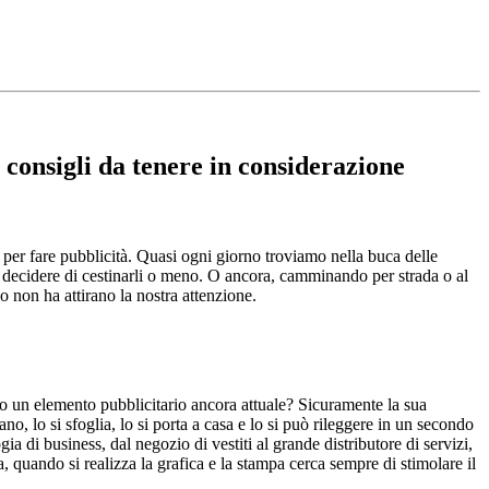
i consigli da tenere in considerazione
er fare pubblicità. Quasi ogni giorno troviamo nella buca delle
per decidere di cestinarli o meno. O ancora, camminando per strada o al
 non ha attirano la nostra attenzione.
ino un elemento pubblicitario ancora attuale? Sicuramente la sua
ano, lo si sfoglia, lo si porta a casa e lo si può rileggere in un secondo
gia di business, dal negozio di vestiti al grande distributore di servizi,
, quando si realizza la grafica e la stampa cerca sempre di stimolare il