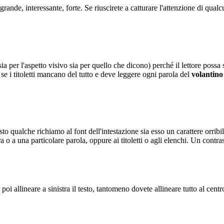
grande, interessante, forte. Se riuscirete a catturare l'attenzione di qu
(sia per l'aspetto visivo sia per quello che dicono) perché il lettore poss
 se i titoletti mancano del tutto e deve leggere ogni parola del
volantino
testo qualche richiamo al font dell'intestazione sia esso un carattere orr
ra o a una particolare parola, oppure ai titoletti o agli elenchi. Un contra
 poi allineare a sinistra il testo, tantomeno dovete allineare tutto al cent