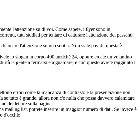
mente l'attenzione su di voi. Come sapete, i flyer sono in
nti, tutti studiati per tentare di catturare l'attenzione dei passanti.
richiamare l'attenzione su una scritta. Non siate pavidi: questa è
rivete lo slogan in corpo 400 anziché 24, oppure create un volantino
durrà la gente a fermarsi e a guardare, e con questo avrete raggiunto il
mmettono errori come la mancanza di contrasto e la presentazione non
 Ma se tutto è grande, allora non c'è nulla che possa davvero calamitare
ne del lettore sulla pagina.
una mailing list, potrete inserire un maggior numero di dati. Se invece è
po d'occhio.