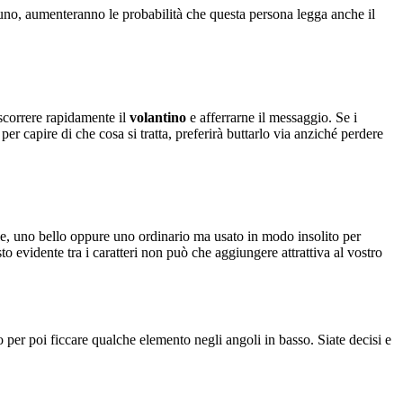
alcuno, aumenteranno le probabilità che questa persona legga anche il
a scorrere rapidamente il
volantino
e afferrarne il messaggio. Se i
per capire di che cosa si tratta, preferirà buttarlo via anziché perdere
ibile, uno bello oppure uno ordinario ma usato in modo insolito per
sto evidente tra i caratteri non può che aggiungere attrattiva al vostro
ro per poi ficcare qualche elemento negli angoli in basso. Siate decisi e