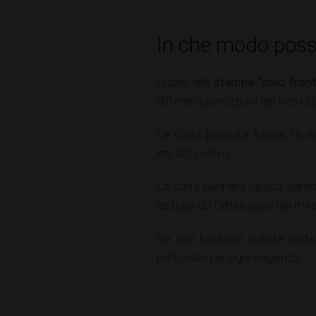
In che modo posso
Grazie alla
stampa "solo front
differenti percezioni del loro util
La carta patinata lucida, fa r
impatto visivo.
La carta patinata opaca, garan
distraendo l'attenzione del mes
Se non bastano queste carte p
particolari per ogni esigenza.