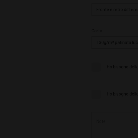
Carta
Ho bisogno della
Ho bisogno della