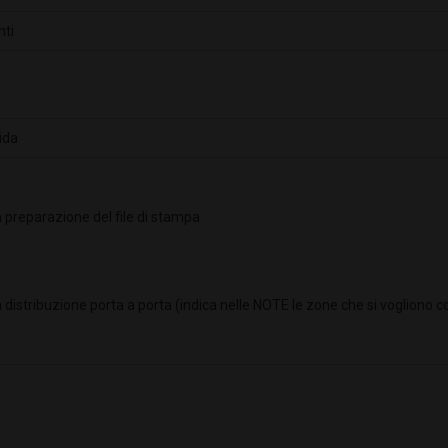
 preparazione del file di stampa
 distribuzione porta a porta (indica nelle NOTE le zone che si vogliono c