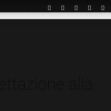
AI BISOGNO
BLOG
PORTFOLIO
CONTATTACI
ettazione alla