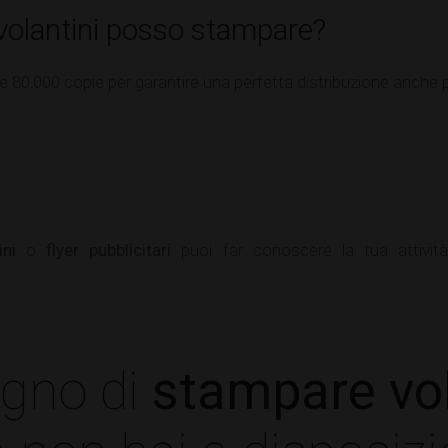
volantini posso stampare?
80.000 copie per garantire una perfetta distribuzione anche pe
ini
o
flyer pubblicitari
puoi far conoscere la tua attivit
ogno di
stampare vol