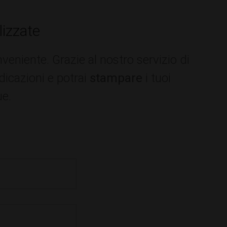
lizzate
niente. Grazie al nostro servizio di
ndicazioni e potrai
stampare
i tuoi
ue.