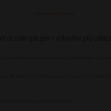
INFORMAZIONI TECNICHE
i di stampa per i volantini più utiliz
pida consultazione del vostro messaggio pubblicitario e com
 grazie alla praticità di distribuzione porta a porta e nel gius
tà di informazioni, contenuti e immagini