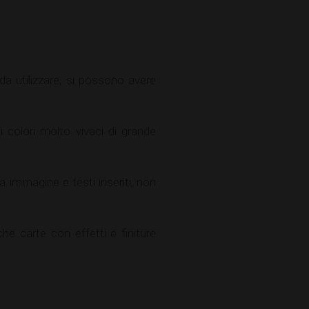
 da utilizzare, si possono avere
i colori molto vivaci di grande
 immagine e testi inseriti, non
e carte con effetti e finiture