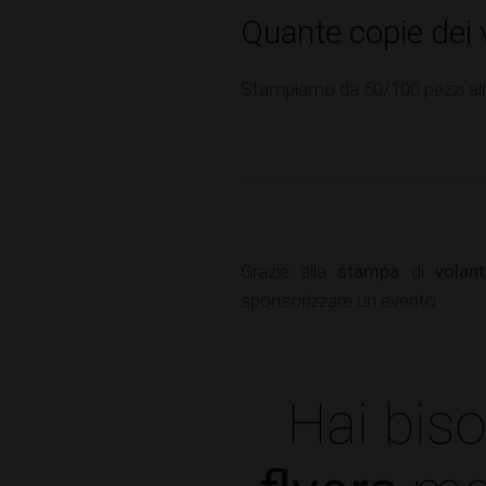
Quante copie dei 
Stampiamo da 50/100 pezzi alle 
Grazie alla
stampa
di
volant
sponsorizzare un evento.
Hai bis