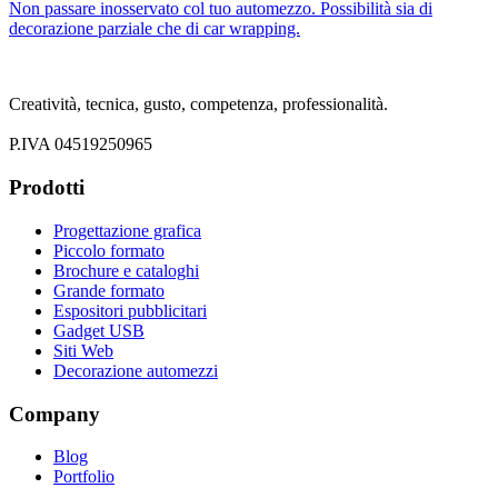
Non passare inosservato col tuo automezzo. Possibilità sia di
decorazione parziale che di car wrapping.
Creatività, tecnica, gusto, competenza, professionalità.
P.IVA 04519250965
Prodotti
Progettazione grafica
Piccolo formato
Brochure e cataloghi
Grande formato
Espositori pubblicitari
Gadget USB
Siti Web
Decorazione automezzi
Company
Blog
Portfolio