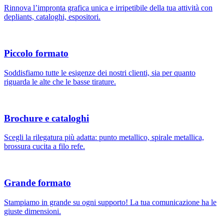
Rinnova l’impronta grafica unica e irripetibile della tua attività con
depliants, cataloghi, espositori.
Piccolo formato
Soddisfiamo tutte le esigenze dei nostri clienti, sia per quanto
riguarda le alte che le basse tirature.
Brochure e cataloghi
Scegli la rilegatura più adatta: punto metallico, spirale metallica,
brossura cucita a filo refe.
Grande formato
Stampiamo in grande su ogni supporto! La tua comunicazione ha le
giuste dimensioni.