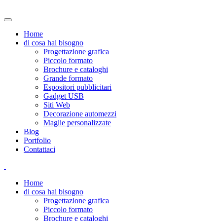
Home
di cosa hai bisogno
Progettazione grafica
Piccolo formato
Brochure e cataloghi
Grande formato
Espositori pubblicitari
Gadget USB
Siti Web
Decorazione automezzi
Maglie personalizzate
Blog
Portfolio
Contattaci
Home
di cosa hai bisogno
Progettazione grafica
Piccolo formato
Brochure e cataloghi