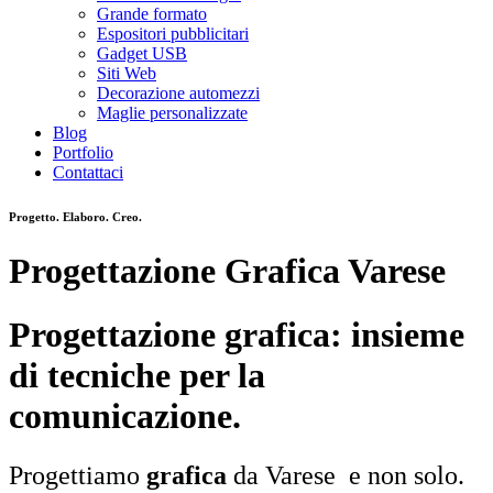
Grande formato
Espositori pubblicitari
Gadget USB
Siti Web
Decorazione automezzi
Maglie personalizzate
Blog
Portfolio
Contattaci
Progetto. Elaboro. Creo.
Progettazione Grafica Varese
Progettazione grafica: insieme
di tecniche per la
comunicazione.
Progettiamo
grafica
da Varese e non solo.