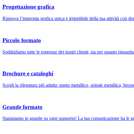
Progettazione grafica
Rinnova l’impronta grafica unica e irripetibile della tua attività con dep
Piccolo formato
Soddisfiamo tutte le esigenze dei nostri clienti, sia per quanto riguarda 
Brochure e cataloghi
Scegli la rilegatura più adatta: punto metallico, spirale metallica, brossu
Grande formato
Stampiamo in grande su ogni supporto! La tua comunicazione ha le gi