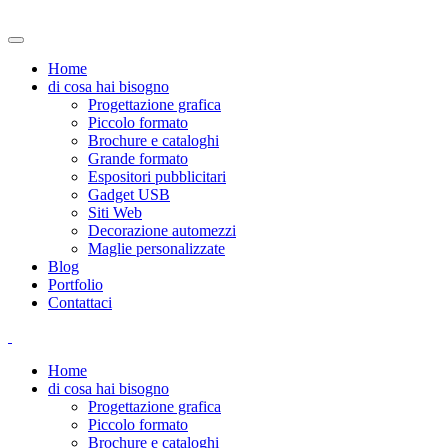
Home
di cosa hai bisogno
Progettazione grafica
Piccolo formato
Brochure e cataloghi
Grande formato
Espositori pubblicitari
Gadget USB
Siti Web
Decorazione automezzi
Maglie personalizzate
Blog
Portfolio
Contattaci
Home
di cosa hai bisogno
Progettazione grafica
Piccolo formato
Brochure e cataloghi