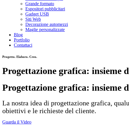
Grande formato
Espositori pubblicitari
Gadget USB
Siti Web
Decorazione automezzi
Maglie personalizzate
Blog
Portfolio
Contattaci
Progetto. Elaboro. Creo.
Progettazione grafica: insieme d
Progettazione grafica: insieme d
La nostra idea di progettazione grafica, qual
obiettivi e le richieste del cliente.
Guarda il Video