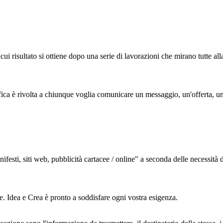
cui risultato si ottiene dopo una serie di lavorazioni che mirano tutte alla
ica è rivolta a chiunque voglia comunicare un messaggio, un'offerta, un 
festi, siti web, pubblicità cartacee / online" a seconda delle necessità 
ore. Idea e Crea è pronto a soddisfare ogni vostra esigenza.