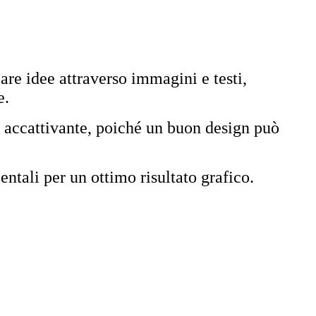
are idee attraverso immagini e testi,
e.
e accattivante, poiché un buon design può
ntali per un ottimo risultato grafico.