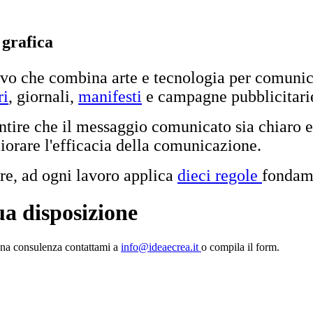
 grafica
tivo che combina arte e tecnologia per comunic
ri
, giornali,
manifesti
e campagne pubblicitari
ntire che il messaggio comunicato sia chiaro 
iorare l'efficacia della comunicazione.
ore, ad ogni lavoro applica
dieci regole
fondame
ua disposizione
 una consulenza contattami a
info@ideaecrea.it
o compila il form.