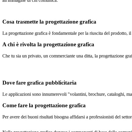
all'immagine di chi comunica.
Cosa trasmette la progettazione grafica
La progettazione grafica è fondamentale per la riuscita del prodotto, il 
A chi è rivolta la progettazione grafica
Che tu sia un privato, un commerciante una ditta, la progettazione graf
Dove fare grafica pubblicitaria
Le applicazioni sono innumerevoli "volantini, brochure, cataloghi, mani
Come fare la progettazione grafica
Per avere dei buoni risultati bisogna affidarsi a professionisti del sett