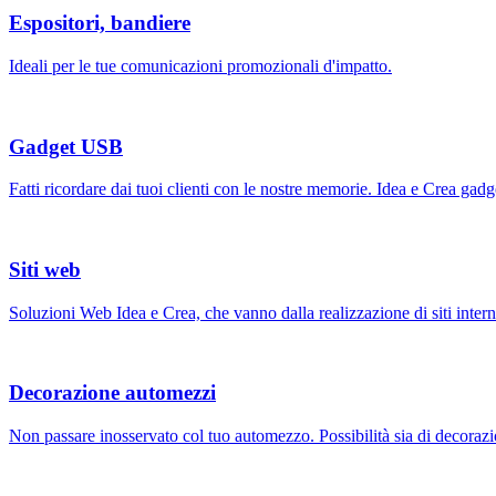
Espositori, bandiere
Ideali per le tue comunicazioni promozionali d'impatto.
Gadget USB
Fatti ricordare dai tuoi clienti con le nostre memorie. Idea e Crea ga
Siti web
Soluzioni Web Idea e Crea, che vanno dalla realizzazione di siti intern
Decorazione automezzi
Non passare inosservato col tuo automezzo. Possibilità sia di decorazi