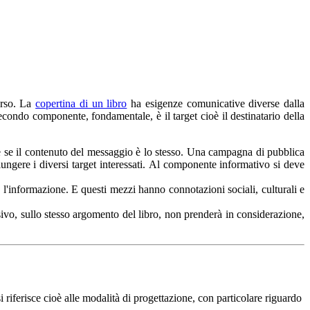
erso. La
copertina di un libro
ha esigenze comunicative diverse dalla
condo componente, fondamentale, è il target cioè il destinatario della
he se il contenuto del messaggio è lo stesso. Una campagna di pubblica
iungere i diversi target interessati.
Al componente informativo si deve
re l'informazione. E questi mezzi hanno connotazioni sociali, culturali e
sivo, sullo stesso argomento del libro, non prenderà in considerazione,
i riferisce cioè alle modalità di progettazione, con particolare riguardo