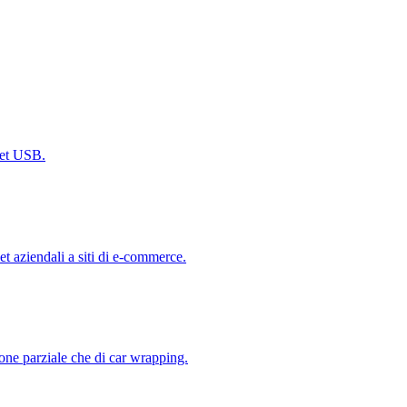
dget USB.
et aziendali a siti di e-commerce.
one parziale che di car wrapping.