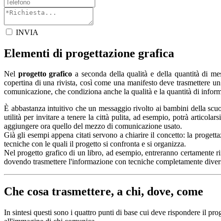
INVIA
Elementi di progettazione grafica
Nel
progetto grafico
a seconda della qualità e della quantità di m
copertina di una rivista, così come una manifesto deve trasmettere un
comunicazione, che condiziona anche la qualità e la quantità di informa
È abbastanza intuitivo che un messaggio rivolto ai bambini della scuo
utilità per invitare a tenere la città pulita, ad esempio, potrà articola
aggiungere ora quello del mezzo di comunicazione usato.
Già gli esempi appena citati servono a chiarire il concetto: la progett
tecniche con le quali il progetto si confronta e si organizza.
Nel progetto grafico di un libro, ad esempio, entreranno certamente ri
dovendo trasmettere l'informazione con tecniche completamente diverse
Che cosa trasmettere, a chi, dove, come
In sintesi questi sono i quattro punti di base cui deve rispondere il pro