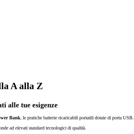
la A alla Z
i alle tue esigenze
wer Bank
, le pratiche batterie ricaricabili portatili dotate di porta USB.
onde ad elevati standard tecnologici di qualità.