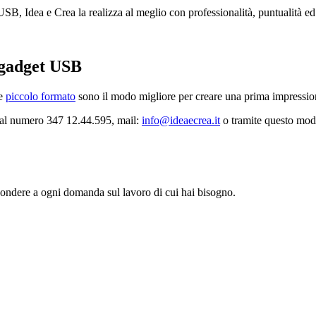
USB, Idea e Crea la realizza al meglio con professionalità, puntualità ed
i gadget USB
e
piccolo formato
sono il modo migliore per creare una prima impressione 
i al numero 347 12.44.595, mail:
info@ideaecrea.it
o tramite questo mo
spondere a ogni domanda sul lavoro di cui hai bisogno.