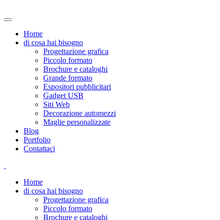
Home
di cosa hai bisogno
Progettazione grafica
Piccolo formato
Brochure e cataloghi
Grande formato
Espositori pubblicitari
Gadget USB
Siti Web
Decorazione automezzi
Maglie personalizzate
Blog
Portfolio
Contattaci
Home
di cosa hai bisogno
Progettazione grafica
Piccolo formato
Brochure e cataloghi