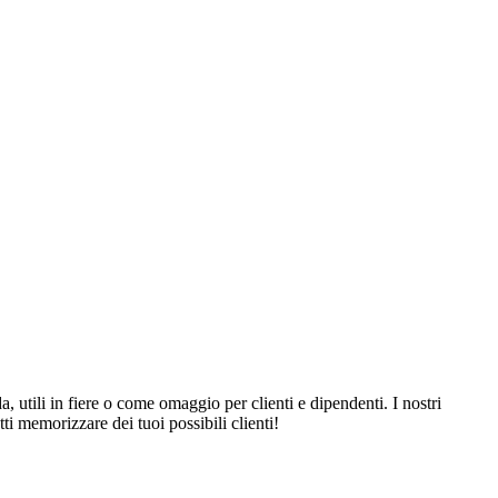
, utili in fiere o come omaggio per clienti e dipendenti. I nostri
ti memorizzare dei tuoi possibili clienti!