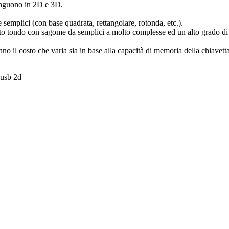
inguono in 2D e 3D.
emplici (con base quadrata, rettangolare, rotonda, etc.).
o tondo con sagome da semplici a molto complesse ed un alto grado di 
no il costo che varia sia in base alla capacità di memoria della chiavetta