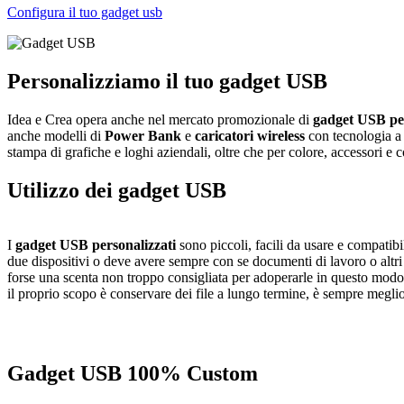
Configura il tuo gadget usb
Personalizziamo il tuo gadget USB
Idea e Crea opera anche nel mercato promozionale di
gadget USB per
anche modelli di
Power Bank
e
caricatori wireless
con tecnologia a 
stampa di grafiche e loghi aziendali, oltre che per colore, accessori e
Utilizzo dei gadget USB
I
gadget USB personalizzati
sono piccoli, facili da usare e compatibil
due dispositivi o deve avere sempre con se documenti di lavoro o altri f
forse una scenta non troppo consigliata per adoperarle in questo mod
il proprio scopo è conservare dei file a lungo termine, è sempre meglio
Gadget USB 100% Custom