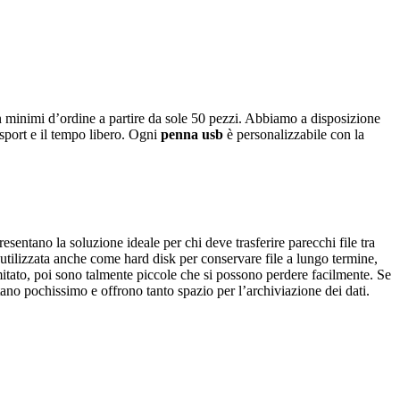
n minimi d’ordine a partire da sole 50 pezzi. Abbiamo a disposizione
 sport e il tempo libero. Ogni
penna usb
è personalizzabile con la
resentano la soluzione ideale per chi deve trasferire parecchi file tra
utilizzata anche come hard disk per conservare file a lungo termine,
itato, poi sono talmente piccole che si possono perdere facilmente. Se
tano pochissimo e offrono tanto spazio per l’archiviazione dei dati.