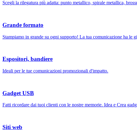
Scegli la rilegatura più adatta: punto metallico, spirale metallica, brossu
Grande formato
Stampiamo in grande su ogni supporto! La tua comunicazione ha le gi
Espositori, bandiere
Ideali per le tue comunicazioni promozionali d'impatto.
Gadget USB
Fatti ricordare dai tuoi clienti con le nostre memorie. Idea e Crea ga
Siti web