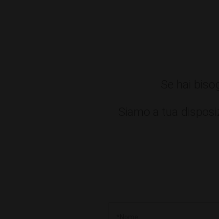
Se hai biso
Siamo a tua disposiz