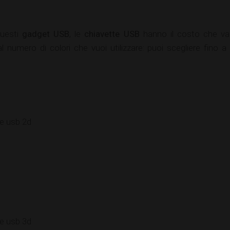
questi
gadget USB
, le
chiavette USB
hanno il costo che vari
numero di colori che vuoi utilizzare: puoi scegliere fino a 5