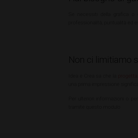
Se necessiti della grafica o
professionalità, puntualità ed e
Non ci limitiamo 
Idea e Crea sa che la
progetta
una prima impressione significat
Per ulteriori informazioni o pe
tramite questo modulo