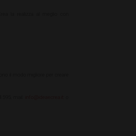
rea la realizza al meglio con
no il modo migliore per creare
.595, mail:
info@ideaecrea.it
o