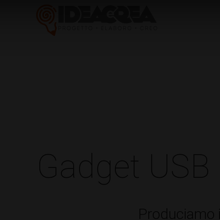
Gadget USB pe
Produciamo i 