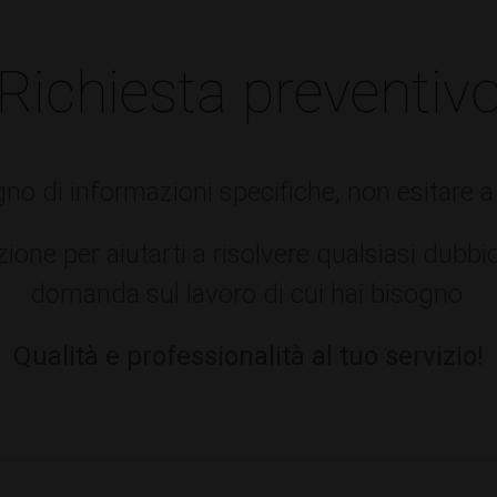
Richiesta preventiv
gno di informazioni specifiche, non esitare a 
ione per aiutarti a risolvere qualsiasi dubbi
domanda sul lavoro di cui hai bisogno.
Qualità e professionalità al tuo servizio!