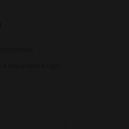
o
contattarci.
o e rispondere a ogni