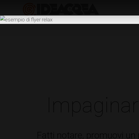
Impaginar
Fatti notare, promuovi un 