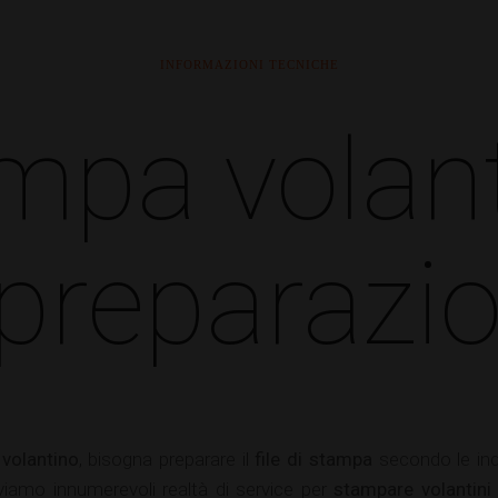
INFORMAZIONI TECNICHE
mpa volant
 preparazi
 volantino
, bisogna preparare il
file di stampa
secondo le indic
iamo innumerevoli realtà di service per
stampare volantini