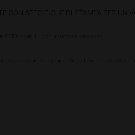
TE CON SPECIFICHE DI STAMPA PER UN 
 un PDF in scala 1:1 (non protetto da password).
nto per entrambe le pagine. Nella stampa fronte/retro, il f