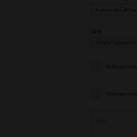
Carta
Ho bisogno della
Ho bisogno della