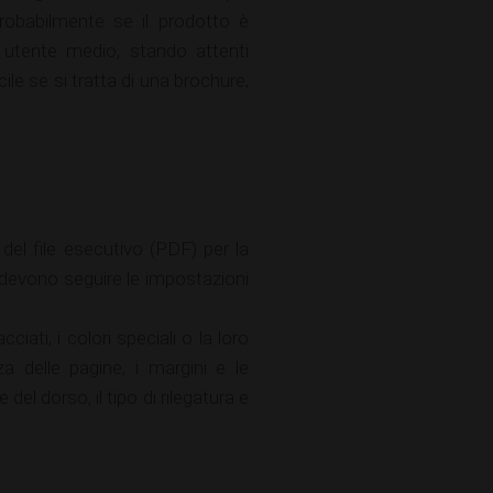
Probabilmente se il prodotto è
n utente medio, stando attenti
ile se si tratta di una brochure,
del file esecutivo (PDF) per la
e devono seguire le impostazioni
ciati, i colori speciali o la loro
a delle pagine, i margini e le
del dorso, il tipo di rilegatura e