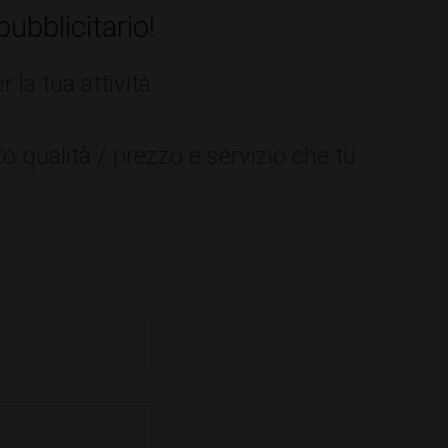
ubblicitario!
la tua attività.
to qualità / prezzo e servizio che tu