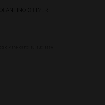
VOLANTINO O FLYER
oglio viene girato sul suo asse