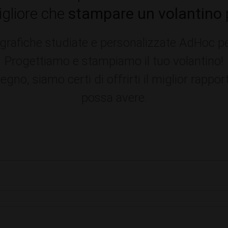
igliore che
stampare un volantino
p
grafiche studiate e personalizzate AdHoc per 
Progettiamo e stampiamo il tuo volantino!
no, siamo certi di offrirti il miglior rappor
possa avere.