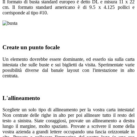
Il formato di busta standard europeo è detto DL e misura 11 x 22
cm. Il formato standard americano è di 9.5 x 4.125 pollici e
corrisponde al tipo #10.
Create un punto focale
Un elemento dovrebbe essere dominante, ed esserlo sia sulla carta
intestata che sulle buste e sui biglietti da visita. Sperimentate varie
possibilità diverse dal banale layout con l'intestazione in alto
centrata.
L'allineamento
Scegliete un solo tipo di allineamento per la vostra carta intestata!
Non centrate delle righe in alto per poi allineare tutto il resto del
testo a sinistra. Siate coraggiosi, provate un allineamento a destra
lungo il margine, molto spaziato. Provate a scrivere il nome della
vostra azienda a grandi lettere occupando una fascia orizzontale in