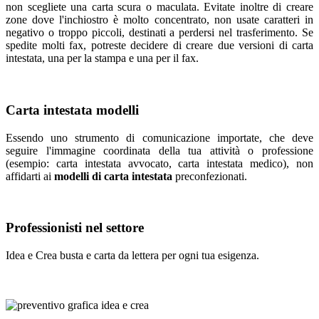
non scegliete una carta scura o maculata. Evitate inoltre di creare
zone dove l'inchiostro è molto concentrato, non usate caratteri in
negativo o troppo piccoli, destinati a perdersi nel trasferimento. Se
spedite molti fax, potreste decidere di creare due versioni di carta
intestata, una per la stampa e una per il fax.
Carta intestata modelli
Essendo uno strumento di comunicazione importate, che deve
seguire l'immagine coordinata della tua attività o professione
(esempio: carta intestata avvocato, carta intestata medico), non
affidarti ai
modelli di carta intestata
preconfezionati.
Professionisti nel settore
Idea e Crea busta e carta da lettera per ogni tua esigenza.