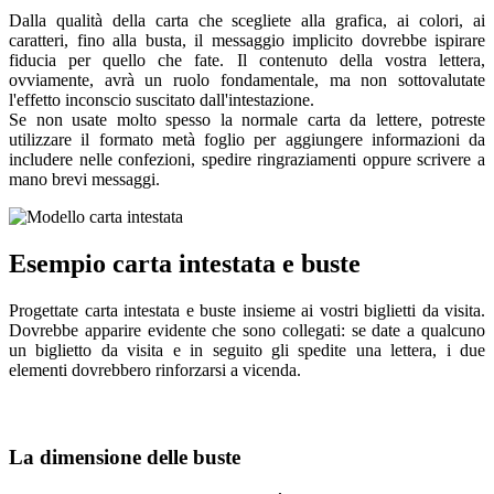
Dalla qualità della carta che scegliete alla grafica, ai colori, ai
caratteri, fino alla busta, il messaggio implicito dovrebbe ispirare
fiducia per quello che fate. Il contenuto della vostra lettera,
ovviamente, avrà un ruolo fondamentale, ma non sottovalutate
l'effetto inconscio suscitato dall'intestazione.
Se non usate molto spesso la normale carta da lettere, potreste
utilizzare il formato metà foglio per aggiungere informazioni da
includere nelle confezioni, spedire ringraziamenti oppure scrivere a
mano brevi messaggi.
Esempio carta intestata e buste
Progettate carta intestata e buste insieme ai vostri biglietti da visita.
Dovrebbe apparire evidente che sono collegati: se date a qualcuno
un biglietto da visita e in seguito gli spedite una lettera, i due
elementi dovrebbero rinforzarsi a vicenda.
La dimensione delle buste