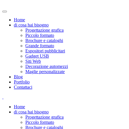
Home
di cosa hai bisogno
Progettazione grafica
Piccolo formato
Brochure e cataloghi
Grande formato
Espositori pubblicitari
Gadget USB
Siti Web
Decorazione automezzi
Maglie personalizzate
Blog
Portfolio
Contattaci
Home
di cosa hai bisogno
Progettazione grafica
Piccolo formato
Brochure e cataloghi