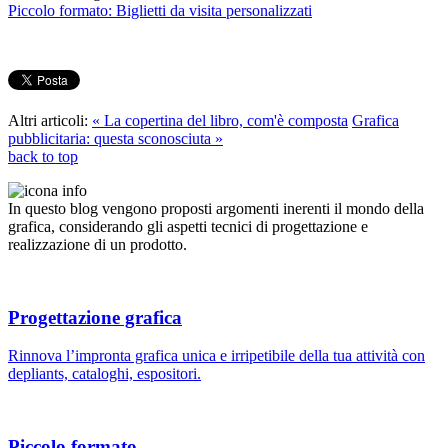
Piccolo formato: Biglietti da visita personalizzati
Altri articoli:
« La copertina del libro, com'è composta
Grafica
pubblicitaria: questa sconosciuta »
back to top
In questo blog vengono proposti argomenti inerenti il mondo della
grafica, considerando gli aspetti tecnici di progettazione e
realizzazione di un prodotto.
Progettazione grafica
Rinnova l’impronta grafica unica e irripetibile della tua attività con
depliants, cataloghi, espositori.
Piccolo formato