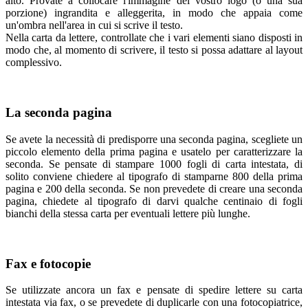
alto. Provate a collocare l'immagine del vostro logo (o una sua
porzione) ingrandita e alleggerita, in modo che appaia come
un'ombra nell'area in cui si scrive il testo.
Nella carta da lettere, controllate che i vari elementi siano disposti in
modo che, al momento di scrivere, il testo si possa adattare al layout
complessivo.
La seconda pagina
Se avete la necessità di predisporre una seconda pagina, scegliete un
piccolo elemento della prima pagina e usatelo per caratterizzare la
seconda. Se pensate di stampare 1000 fogli di carta intestata, di
solito conviene chiedere al tipografo di stamparne 800 della prima
pagina e 200 della seconda. Se non prevedete di creare una seconda
pagina, chiedete al tipografo di darvi qualche centinaio di fogli
bianchi della stessa carta per eventuali lettere più lunghe.
Fax e fotocopie
Se utilizzate ancora un fax e pensate di spedire lettere su carta
intestata via fax, o se prevedete di duplicarle con una fotocopiatrice,