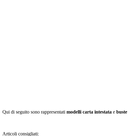
Qui di seguito sono rappresentati
modelli carta intestata
e
buste
Articoli consigliati: