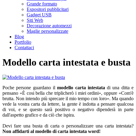
Grande formato
Espositori pubblicitari
Gadget USB
Siti Web
Decorazione automezzi
Maglie personalizzate
Blog
Portfolio
Contattaci
Modello carta intestata e busta
Poche persone guardano il
modello carta intestata
di una ditta e
pensano «È cosi bella che triplicherò i miei ordini», oppure «Com'è
brutta. Non intendo più sprecare il mio tempo con loro». Ma quando
vede la vostra carta da lettere, la gente è indotta a pensare qualcosa
di voi, e se questo sarà positivo o negativo dipenderà in parte
dall'aspetto grafico e da ciò che ispira.
Devi fare una busta di carta o personalizzare una carta intestata?
Non affidarti al modello di carta intestata word!