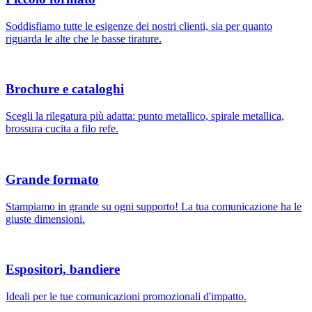
Soddisfiamo tutte le esigenze dei nostri clienti, sia per quanto
riguarda le alte che le basse tirature.
Brochure e cataloghi
Scegli la rilegatura più adatta: punto metallico, spirale metallica,
brossura cucita a filo refe.
Grande formato
Stampiamo in grande su ogni supporto! La tua comunicazione ha le
giuste dimensioni.
Espositori, bandiere
Ideali per le tue comunicazioni promozionali d'impatto.