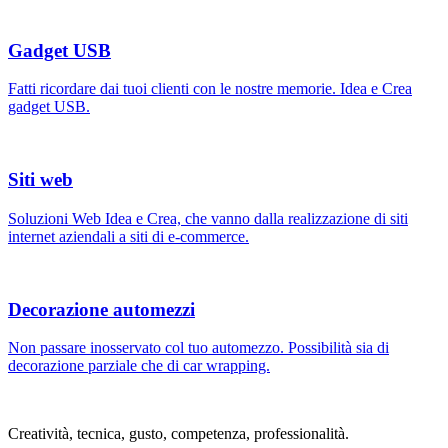
Gadget USB
Fatti ricordare dai tuoi clienti con le nostre memorie. Idea e Crea
gadget USB.
Siti web
Soluzioni Web Idea e Crea, che vanno dalla realizzazione di siti
internet aziendali a siti di e-commerce.
Decorazione automezzi
Non passare inosservato col tuo automezzo. Possibilità sia di
decorazione parziale che di car wrapping.
Creatività, tecnica, gusto, competenza, professionalità.