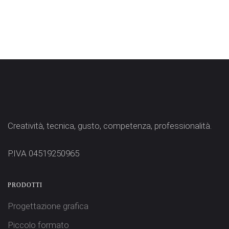
Creatività, tecnica, gusto, competenza, professionalità.
P.IVA 04519250965
PRODOTTI
Progettazione grafica
Piccolo formato