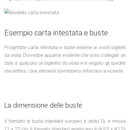
Esempio carta intestata e buste
Progettate carta intestata e buste insieme ai vostri biglietti
da visita. Dovrebbe apparire evidente che sono collegati: se
date a qualcuno un biglietto da visita e in seguito gli spedite
una lettera, i due elementi dovrebbero rinforzarsi a vicenda.
La dimensione delle buste
Il formato di busta standard europeo è detto DL e misura
11 x 22 cm. Il formato standard americano è di 9.5 x 4.125