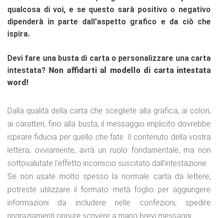
qualcosa di voi, e se questo sarà positivo o negativo
dipenderà in parte dall'aspetto grafico e da ciò che
ispira.
Devi fare una busta di carta o personalizzare una carta
intestata?
Non affidarti al modello di carta intestata
word!
Dalla qualità della carta che scegliete alla grafica, ai colori,
ai caratteri, fino alla busta, il messaggio implicito dovrebbe
ispirare fiducia per quello che fate. Il contenuto della vostra
lettera, ovviamente, avrà un ruolo fondamentale, ma non
sottovalutate l'effetto inconscio suscitato dall'intestazione.
Se non usate molto spesso la normale carta da lettere,
potreste utilizzare il formato metà foglio per aggiungere
informazioni da includere nelle confezioni, spedire
ringraziamenti oppure scrivere a mano brevi messaggi.