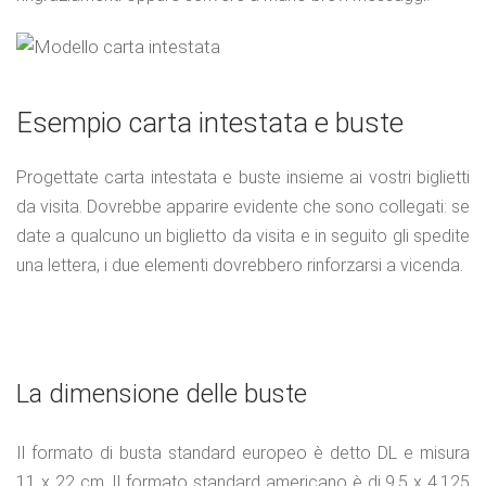
Esempio carta intestata e buste
Progettate carta intestata e buste insieme ai vostri biglietti
da visita. Dovrebbe apparire evidente che sono collegati: se
date a qualcuno un biglietto da visita e in seguito gli spedite
una lettera, i due elementi dovrebbero rinforzarsi a vicenda.
La dimensione delle buste
Il formato di busta standard europeo è detto DL e misura
11 x 22 cm. Il formato standard americano è di 9.5 x 4.125