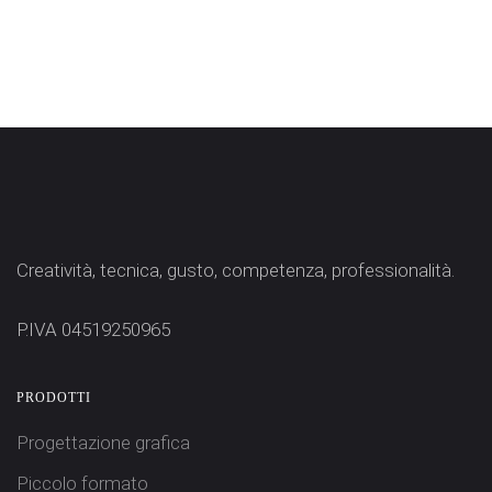
Creatività, tecnica, gusto, competenza, professionalità.
P.IVA 04519250965
PRODOTTI
Progettazione grafica
Piccolo formato