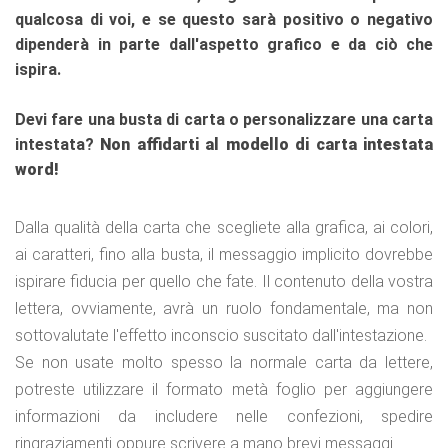
qualcosa di voi, e se questo sarà positivo o negativo
dipenderà in parte dall'aspetto grafico e da ciò che
ispira.
Devi fare una busta di carta o personalizzare una carta
intestata?
Non affidarti al modello di carta intestata
word!
Dalla qualità della carta che scegliete alla grafica, ai colori,
ai caratteri, fino alla busta, il messaggio implicito dovrebbe
ispirare fiducia per quello che fate. Il contenuto della vostra
lettera, ovviamente, avrà un ruolo fondamentale, ma non
sottovalutate l'effetto inconscio suscitato dall'intestazione.
Se non usate molto spesso la normale carta da lettere,
potreste utilizzare il formato metà foglio per aggiungere
informazioni da includere nelle confezioni, spedire
ringraziamenti oppure scrivere a mano brevi messaggi.